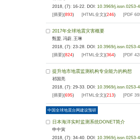
2018, (7): 16-22.
DOI:
10.3969/j.issn.0253-
[摘要]
(
893
)
[HTML全文]
(
246
)
[PDF
60
2017年全球地震灾害概要
甄盟
冯蔚
王琳
,
,
2018, (7): 23-28.
DOI:
10.3969/j.issn.0253-
[摘要]
(
824
)
[HTML全文]
(
364
)
[PDF
42
提升地市地震监测机构专业能力的构想
祁国亮
2018, (7): 29-33.
DOI:
10.3969/j.issn.0253-
[摘要]
(
695
)
[HTML全文]
(
213
)
[PDF
39
中国全球地震台网建设预研
日本海洋实时监测系统DONET简介
申中寅
2018, (7): 34-40.
DOI:
10.3969/j.issn.0253-