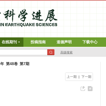
在线期刊
投稿指南
道德声明
下载中心
高级搜索
8年 第48卷 第7期
上一期
|
下一期