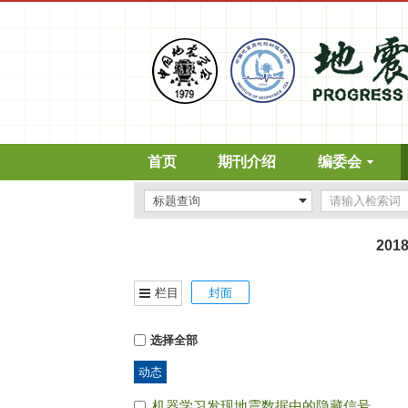
首页
期刊介绍
编委会
201
栏目
封面
选择全部
动态
机器学习发现地震数据中的隐藏信号