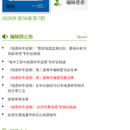
编辑登录
2026年第56卷第7期
编辑部公告
More
+
《地震科学进展》 “诱发地震监测识别、案例分析与
风险管理”专栏征稿函
“海洋工程与地震科学进展”专栏征稿函
《地震科学进展》第二届青年编辑委员会名单
《地震科学进展》第二届青年编委招募启事
《地震科学进展》近年出版的与日本地震研究相关
的文章汇总
致谢审稿专家
《地震科学进展》“从空间看地震”专辑征稿函
欢迎甘肃临夏州积石山地震稿件