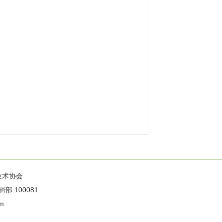
技术协会
100081
m