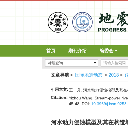
首页
期刊介绍
编委会
文章导航
>
国际地震动态
>
2018
>
(
引用本文:
王一舟. 河水动力侵蚀模型及其在构造地貌
Citation:
Yizhou Wang. Stream-power river 
45-48.
DOI:
10.3969/j.issn.025
河水动力侵蚀模型及其在构造