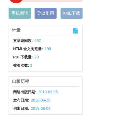
手机阅读
导出引用
XML下载
计量
文章访问数:
692
HTML全文浏览量:
190
PDF下载量:
20
被引次数:
3
出版历程
网络出版日期:
2018-02-05
发布日期:
2018-06-30
刊出日期:
2018-08-09