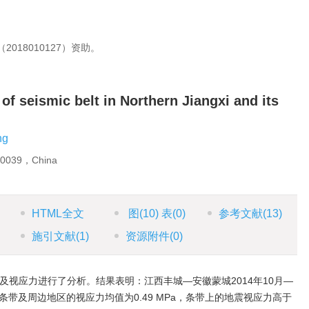
018010127）资助。
of seismic belt in Northern Jiangxi and its
ng
330039，China
HTML全文
图
(10)
表
(0)
参考文献
(13)
施引文献
(1)
资源附件
(0)
及视应力进行了分析。结果表明：江西丰城—安徽蒙城2014年10月—
震条带及周边地区的视应力均值为0.49 MPa，条带上的地震视应力高于