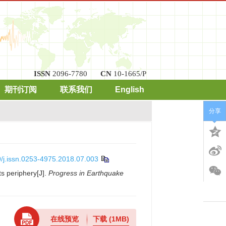
ISSN
2096-7780
CN
10-1665/P
期刊订阅
联系我们
English
分享
/j.issn.0253-4975.2018.07.003
ts periphery[J].
Progress in Earthquake
在线预览
下载
(1MB)