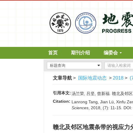
首页
期刊介绍
编委会
文章导航
>
国际地震动态
>
2018
>
(
引用本文:
汤兰荣, 吕坚, 曾新福. 赣北及邻区地震
Citation:
Lanrong Tang, Jian Lü, Xinfu Zeng
Sciences
, 2018, (7): 11-15.
DOI
赣北及邻区地震条带的视应力