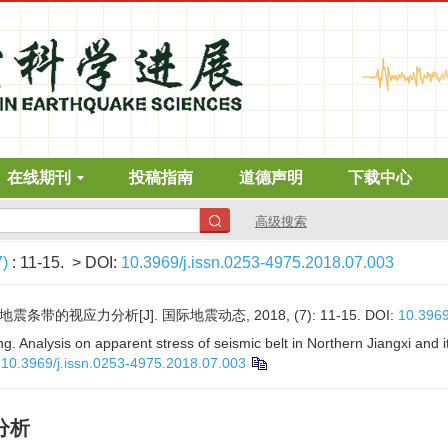
在线期刊
投稿指南
道德声明
下载中心
高级搜索
7)
: 11-15.
> DOI:
10.3969/j.issn.0253-4975.2018.07.003
条带的视应力分析[J]. 国际地震动态, 2018, (7): 11-15.
DOI:
10.3969
. Analysis on apparent stress of seismic belt in Northern Jiangxi and i
:
10.3969/j.issn.0253-4975.2018.07.003
分析