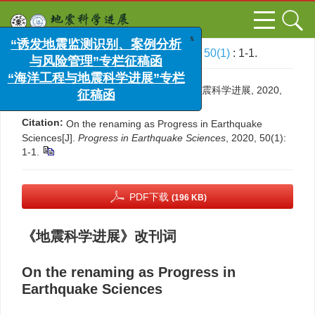
x
“诱发地震监测识别、案例分析
文章导航
>
地震科学进展
>
2020
>
50(1)
: 1-1.
与风险管理”专栏征稿函
“海洋工程与地震科学进展”专栏
引用本文:
征稿函
《地震科学进展》改刊词[J]. 地震科学进展, 2020,
50(1): 1-1.
Citation:
On the renaming as Progress in Earthquake
Sciences[J].
Progress in Earthquake Sciences
, 2020, 50(1):
1-1.
PDF下载
(196 KB)
《地震科学进展》改刊词
On the renaming as Progress in
Earthquake Sciences