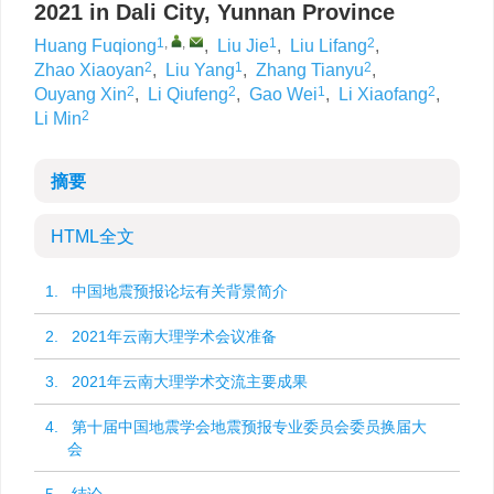
2021 in Dali City, Yunnan Province
1
,
,
1
2
Huang Fuqiong
,
Liu Jie
,
Liu Lifang
,
2
1
2
Zhao Xiaoyan
,
Liu Yang
,
Zhang Tianyu
,
2
2
1
2
Ouyang Xin
,
Li Qiufeng
,
Gao Wei
,
Li Xiaofang
,
2
Li Min
摘要
HTML全文
1. 中国地震预报论坛有关背景简介
2. 2021年云南大理学术会议准备
3. 2021年云南大理学术交流主要成果
4. 第十届中国地震学会地震预报专业委员会委员换届大
会