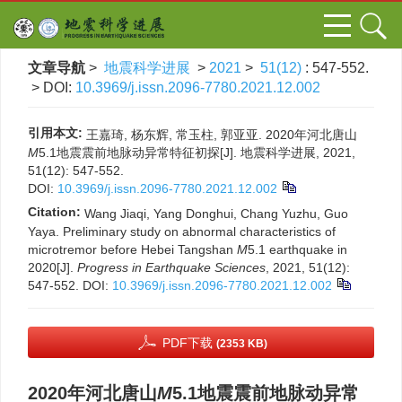
文章导航
>
地震科学进展
>
2021
>
51(12)
: 547-552.
> DOI:
10.3969/j.issn.2096-7780.2021.12.002
引用本文:
王嘉琦, 杨东辉, 常玉柱, 郭亚亚. 2020年河北唐山
M
5.1地震震前地脉动异常特征初探[J]. 地震科学进展, 2021,
51(12): 547-552.
DOI:
10.3969/j.issn.2096-7780.2021.12.002
Citation:
Wang Jiaqi, Yang Donghui, Chang Yuzhu, Guo
Yaya. Preliminary study on abnormal characteristics of
microtremor before Hebei Tangshan
M
5.1 earthquake in
2020[J].
Progress in Earthquake Sciences
, 2021, 51(12):
547-552.
DOI:
10.3969/j.issn.2096-7780.2021.12.002
PDF下载
(2353 KB)
2020年河北唐山
M
5.1地震震前地脉动异常