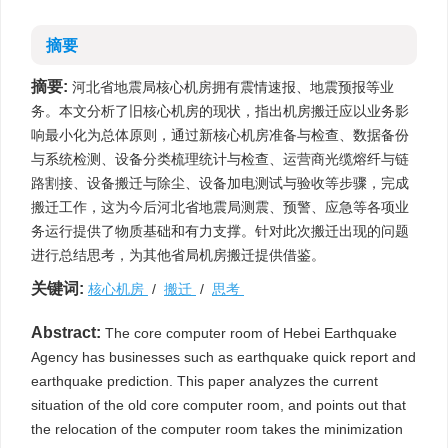
摘要
摘要:
河北省地震局核心机房拥有震情速报、地震预报等业
务。本文分析了旧核心机房的现状，指出机房搬迁应以业务影
响最小化为总体原则，通过新核心机房准备与检查、数据备份
与系统检测、设备分类梳理统计与检查、运营商光缆熔纤与链
路割接、设备搬迁与除尘、设备加电测试与验收等步骤，完成
搬迁工作，这为今后河北省地震局测震、预警、应急等各项业
务运行提供了物质基础和有力支撑。针对此次搬迁出现的问题
进行总结思考，为其他省局机房搬迁提供借鉴。
关键词:
核心机房
/
搬迁
/
思考
Abstract:
The core computer room of Hebei Earthquake
Agency has businesses such as earthquake quick report and
earthquake prediction. This paper analyzes the current
situation of the old core computer room, and points out that
the relocation of the computer room takes the minimization