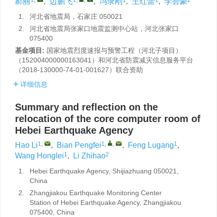
郝丽
,
边鹏飞
,
冯录刚
,
王红蕾
,
李智豪
1.
河北省地震局，石家庄 050021
2.
河北省地震局张家口地震监测中心站，河北张家口
075400
基金项目:
国家地震烈度速报与预警工程（河北子项目）
（152004000000163041）和河北省防震减灾信息服务平台
（2018-130000-74-01-001627）联合资助
详细信息
Summary and reflection on the
relocation of the core computer room of
Hebei Earthquake Agency
1
,
1
,
,
1
Hao Li
,
Bian Pengfei
,
Feng Lugang
,
1
2
Wang Honglei
,
Li Zhihao
1.
Hebei Earthquake Agency, Shijiazhuang 050021,
China
2.
Zhangjiakou Earthquake Monitoring Center
Station of Hebei Earthquake Agency, Zhangjiakou
075400, China