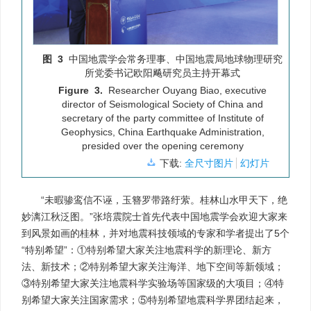
图 3
中国地震学会常务理事、中国地震局地球物理研究
所党委书记欧阳飚研究员主持开幕式
Figure 3.
Researcher Ouyang Biao, executive
director of Seismological Society of China and
secretary of the party committee of Institute of
Geophysics, China Earthquake Administration,
presided over the opening ceremony
下载:
全尺寸图片
幻灯片
“未暇骖鸾信不诬，玉簪罗带路纡萦。桂林山水甲天下，绝
妙漓江秋泛图。”张培震院士首先代表中国地震学会欢迎大家来
到风景如画的桂林，并对地震科技领域的专家和学者提出了5个
“特别希望”：①特别希望大家关注地震科学的新理论、新方
法、新技术；②特别希望大家关注海洋、地下空间等新领域；
③特别希望大家关注地震科学实验场等国家级的大项目；④特
别希望大家关注国家需求；⑤特别希望地震科学界团结起来，