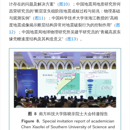
计存在的问题及解决方案”（
图10
）；中国地震局地质研究所何
昌荣研究员的“断层亚失稳阶段地震成核过程与前兆：物理基础
与观测实例”（
图11
）；中国科学技术大学张海江教授的“高精
度地震成像揭示断层结构异常对地震破裂行为的控制作用”（
图
12
）；中国地震局地球物理研究所吴建平研究员的“青藏高原东
缘壳幔速度结构及其构造意义”（
图13
）。
图 8
南方科技大学陈晓非院士大会特邀报告
Figure 8.
Special invitation report of academician
Chen Xiaofei of Southern University of Science and