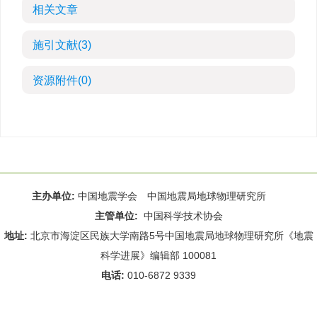
相关文章
施引文献
(3)
资源附件
(0)
主办单位:
中国地震学会 中国地震局地球物理研究所
主管单位:
中国科学技术协会
地址:
北京市海淀区民族大学南路5号中国地震局地球物理研究所《地震
科学进展》编辑部 100081
电话:
010-6872 9339
Email:
rdws@cea-igp.ac.cn
;
rdws01@163.com
京ICP备14049216号-4