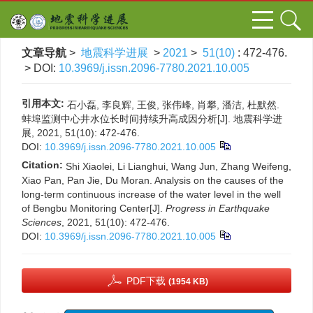
文章导航
>
地震科学进展
>
2021
>
51(10)
: 472-476.
> DOI:
10.3969/j.issn.2096-7780.2021.10.005
引用本文:
石小磊, 李良辉, 王俊, 张伟峰, 肖攀, 潘洁, 杜默然.
蚌埠监测中心井水位长时间持续升高成因分析[J]. 地震科学进
展, 2021, 51(10): 472-476.
DOI:
10.3969/j.issn.2096-7780.2021.10.005
Citation:
Shi Xiaolei, Li Lianghui, Wang Jun, Zhang Weifeng,
Xiao Pan, Pan Jie, Du Moran. Analysis on the causes of the
long-term continuous increase of the water level in the well
of Bengbu Monitoring Center[J].
Progress in Earthquake
Sciences
, 2021, 51(10): 472-476.
DOI:
10.3969/j.issn.2096-7780.2021.10.005
PDF下载
(1954 KB)