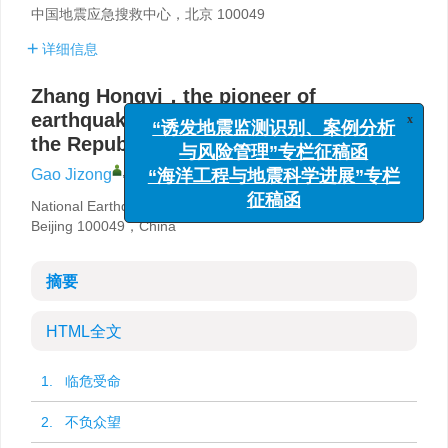
中国地震应急搜救中心，北京 100049
详细信息
Zhang Hongyi，the pioneer of
earthquake scientific investigation in
x
“诱发地震监测识别、案例分析
the Republic of China
与风险管理”专栏征稿函
,
Gao Jizong
“海洋工程与地震科学进展”专栏
征稿函
National Earthquake Response Support Service，
Beijing 100049，China
摘要
HTML全文
1. 临危受命
2. 不负众望