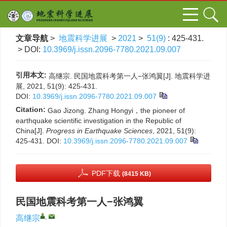
文章导航
>
地震科学进展
>
2021
>
51(9)
: 425-431.
> DOI:
10.3969/j.issn.2096-7780.2021.09.007
引用本文:
高继宗. 民国地震科考第一人−张鸿翼[J]. 地震科学进
展, 2021, 51(9): 425-431.
DOI:
10.3969/j.issn.2096-7780.2021.09.007
Citation:
Gao Jizong. Zhang Hongyi，the pioneer of
earthquake scientific investigation in the Republic of
China[J].
Progress in Earthquake Sciences
, 2021, 51(9):
425-431.
DOI:
10.3969/j.issn.2096-7780.2021.09.007
PDF下载
(8415 KB)
民国地震科考第一人−张鸿翼
,
高继宗