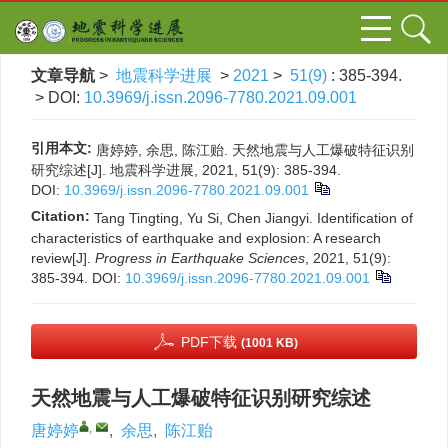
文章导航
>
地震科学进展
>
2021
>
51(9)
: 385-394.
> DOI:
10.3969/j.issn.2096-7780.2021.09.001
引用本文:
唐婷婷, 余思, 陈江贻. 天然地震与人工爆破特征识别
研究综述[J]. 地震科学进展, 2021, 51(9): 385-394.
DOI:
10.3969/j.issn.2096-7780.2021.09.001
Citation:
Tang Tingting, Yu Si, Chen Jiangyi. Identification of
characteristics of earthquake and explosion: A research
review[J].
Progress in Earthquake Sciences
, 2021, 51(9):
385-394.
DOI:
10.3969/j.issn.2096-7780.2021.09.001
PDF下载
(1001 KB)
天然地震与人工爆破特征识别研究综述
,
唐婷婷
,
余思
,
陈江贻