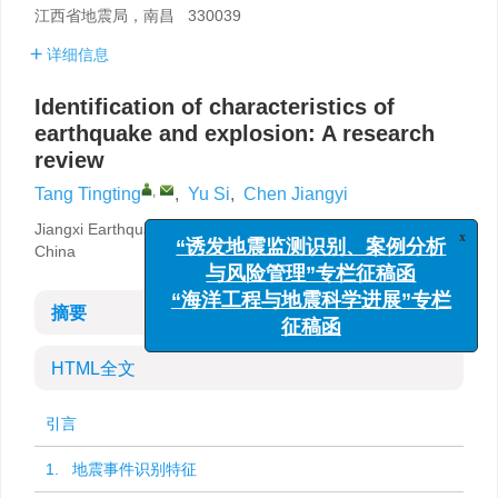
江西省地震局，南昌 330039
详细信息
Identification of characteristics of
earthquake and explosion: A research
review
,
Tang Tingting
,
Yu Si
,
Chen Jiangyi
Jiangxi Earthquake Agency，Nanchang 330039，
x
“诱发地震监测识别、案例分析
China
与风险管理”专栏征稿函
“海洋工程与地震科学进展”专栏
摘要
征稿函
HTML全文
引言
1. 地震事件识别特征