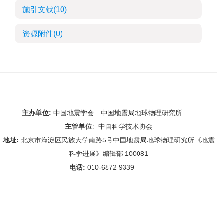
施引文献
(10)
资源附件
(0)
主办单位:
中国地震学会 中国地震局地球物理研究所
主管单位:
中国科学技术协会
地址:
北京市海淀区民族大学南路5号中国地震局地球物理研究所《地震
科学进展》编辑部 100081
电话:
010-6872 9339
Email:
rdws@cea-igp.ac.cn
;
rdws01@163.com
京ICP备14049216号-4
本系统由
北京仁和汇智信息技术有限公司
设计开发