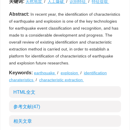
关键词:
天然地震
/
人工爆破
/
识别特征
/
特征提取
Abstract:
In recent year, the identification of characteristics
of earthquake and explosion is one of the key technologies
for earthquake event classification and recognition, and has
made to a considerable development and progress. The
overall review of existing identification and characteristic
extraction method is carried out, in order to establish a
platform for identification of characteristics of earthquake
and explosion future researches.
Keywords:
earthquake
/
explosion
/
identification
charateristics
/
characteristic extraction
HTML全文
参考文献
(47)
相关文章