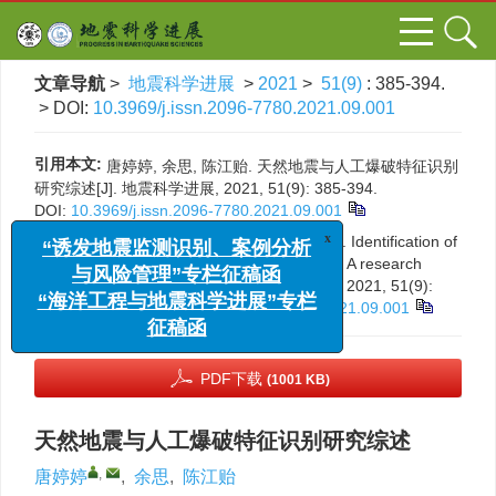
文章导航
>
地震科学进展
>
2021
>
51(9)
: 385-394.
> DOI:
10.3969/j.issn.2096-7780.2021.09.001
引用本文:
唐婷婷, 余思, 陈江贻. 天然地震与人工爆破特征识别
研究综述[J]. 地震科学进展, 2021, 51(9): 385-394.
DOI:
10.3969/j.issn.2096-7780.2021.09.001
Citation:
Tang Tingting, Yu Si, Chen Jiangyi. Identification of
x
“诱发地震监测识别、案例分析
characteristics of earthquake and explosion: A research
与风险管理”专栏征稿函
review[J].
Progress in Earthquake Sciences
, 2021, 51(9):
“海洋工程与地震科学进展”专栏
385-394.
DOI:
10.3969/j.issn.2096-7780.2021.09.001
征稿函
PDF下载
(1001 KB)
天然地震与人工爆破特征识别研究综述
,
唐婷婷
,
余思
,
陈江贻