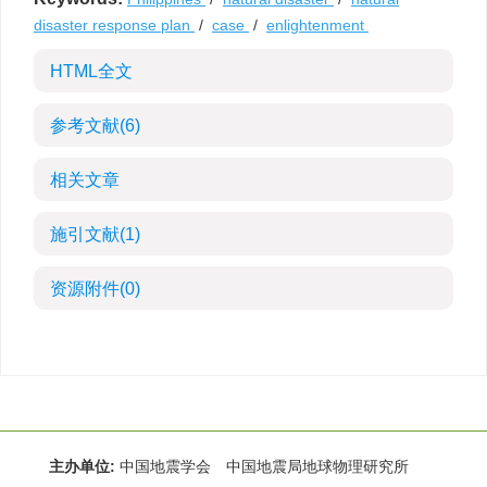
disaster response plan
/
case
/
enlightenment
HTML全文
参考文献
(6)
相关文章
施引文献
(1)
资源附件
(0)
主办单位:
中国地震学会 中国地震局地球物理研究所