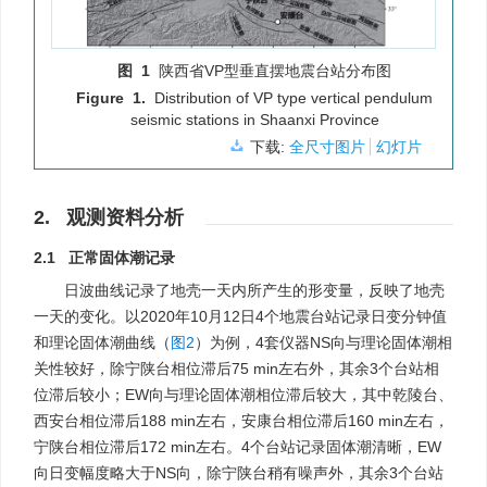
图 1
陕西省VP型垂直摆地震台站分布图
Figure 1.
Distribution of VP type vertical pendulum
seismic stations in Shaanxi Province
下载:
全尺寸图片
幻灯片
2. 观测资料分析
2.1 正常固体潮记录
日波曲线记录了地壳一天内所产生的形变量，反映了地壳
一天的变化。以2020年10月12日4个地震台站记录日变分钟值
和理论固体潮曲线（
图2
）为例，4套仪器NS向与理论固体潮相
关性较好，除宁陕台相位滞后75 min左右外，其余3个台站相
位滞后较小；EW向与理论固体潮相位滞后较大，其中乾陵台、
西安台相位滞后188 min左右，安康台相位滞后160 min左右，
宁陕台相位滞后172 min左右。4个台站记录固体潮清晰，EW
向日变幅度略大于NS向，除宁陕台稍有噪声外，其余3个台站