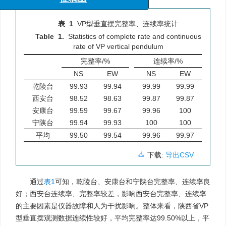
“海洋工程与地震科学进展”专栏
征稿函
表 1
VP型垂直摆完整率、连续率统计
Table 1.
Statistics of complete rate and continuous
rate of VP vertical pendulum
完整率/%
连续率/%
NS
EW
NS
EW
乾陵台
99.93
99.94
99.99
99.99
西安台
98.52
98.63
99.87
99.87
安康台
99.59
99.67
99.96
100
宁陕台
99.94
99.93
100
100
平均
99.50
99.54
99.96
99.97
下载:
导出CSV
通过
表1
可知，乾陵台、安康台和宁陕台完整率、连续率良
好；西安台连续率、完整率较差，影响西安台完整率、连续率
的主要因素是仪器故障和人为干扰影响。整体来看，陕西省VP
型垂直摆观测数据连续性较好，平均完整率达99.50%以上，平