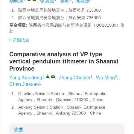
杨晓东
,
张晨蕾
,
吴明
,
陈嘉选
1.
陕西省地震局乾陵地震台，陕西乾县 713300
2.
陕西省地震局安康地震台，陕西安康 725000
基金项目:
陕西省地震局启航与创新基金课题（QC201909）资
助
详细信息
Comparative analysis of VP type
vertical pendulum tiltmeter in Shaanxi
Province
1
,
,
1
2
Yang Xiaodong
,
Zhang Chenlei
,
Wu Ming
,
1
Chen Jiaxuan
1.
Qianling Seismic Station，Shaanxi Earthquake
Agency，Shaanxi，Qianxian 713300，China
2.
Ankang Seismic Station，Shaanxi Earthquake
Agency，Shaanxi，Ankang 725000，China
摘要