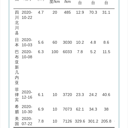
度/km
/km
台
台
台
台
四
2020-
4.7
20
485
12.9
70.3
31.1
211
川
10-22
北
川
县
日
2020-
5.6
60
3030
10.2
4.8
8.6
11.57
本
10-03
巴
2020-
6.3
100
6033
7.8
5.2
11.5
9.1
布
10-08
亚
新
几
内
亚
菲
2020-
律
6.1
10
3720
23.3
24.2
40.6
57.2
12-16
宾
希
2020-
6.9
10
7073
62.1
34.3
38
100.1
腊
10-30
美
2020-
7.8
10
7126
329.6
301.2
205.8
662.3
国
07-22