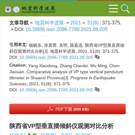
文章导航
>
地震科学进展
>
2021
>
51(8)
: 371-375.
> DOI:
10.3969/j.issn.2096-7780.2021.08.005
引用本文:
杨晓东, 张晨蕾, 吴明, 陈嘉选. 陕西省VP型垂直摆倾
斜仪观测对比分析[J]. 地震科学进展, 2021, 51(8): 371-375.
DOI:
10.3969/j.issn.2096-7780.2021.08.005
Citation:
Yang Xiaodong, Zhang Chenlei, Wu Ming, Chen
Jiaxuan. Comparative analysis of VP type vertical pendulum
tiltmeter in Shaanxi Province[J].
Progress in Earthquake
Sciences
, 2021, 51(8): 371-375.
DOI:
10.3969/j.issn.2096-7780.2021.08.005
PDF下载
(800 KB)
陕西省VP型垂直摆倾斜仪观测对比分析
1
,
,
1
2
1