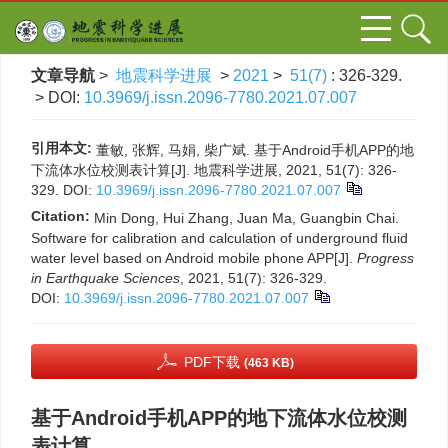
文章导航
>
地震科学进展
>
2021
>
51(7)
: 326-329.
> DOI:
10.3969/j.issn.2096-7780.2021.07.007
引用本文:
董敏, 张辉, 马娟, 柴广斌. 基于Android手机APP的地
下流体水位校测表计算[J]. 地震科学进展, 2021, 51(7): 326-
329.
DOI:
10.3969/j.issn.2096-7780.2021.07.007
Citation:
Min Dong, Hui Zhang, Juan Ma, Guangbin Chai.
Software for calibration and calculation of underground fluid
water level based on Android mobile phone APP[J].
Progress
in Earthquake Sciences
, 2021, 51(7): 326-329.
DOI:
10.3969/j.issn.2096-7780.2021.07.007
PDF下载
(463 KB)
基于Android手机APP的地下流体水位校测
表计算