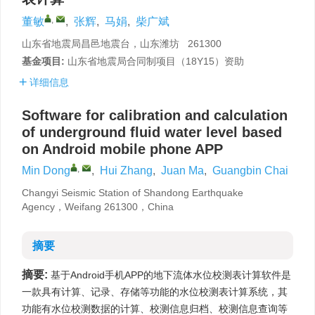
,
董敏
,
张辉
,
马娟
,
柴广斌
山东省地震局昌邑地震台，山东潍坊 261300
基金项目:
山东省地震局合同制项目（18Y15）资助
详细信息
Software for calibration and calculation
of underground fluid water level based
on Android mobile phone APP
,
Min Dong
,
Hui Zhang
,
Juan Ma
,
Guangbin Chai
Changyi Seismic Station of Shandong Earthquake
Agency，Weifang 261300，China
摘要
摘要:
基于Android手机APP的地下流体水位校测表计算软件是
一款具有计算、记录、存储等功能的水位校测表计算系统，其
功能有水位校测数据的计算、校测信息归档、校测信息查询等