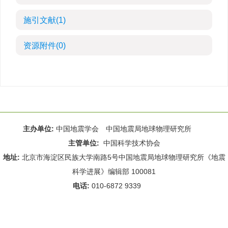
施引文献
(1)
资源附件
(0)
主办单位:
中国地震学会 中国地震局地球物理研究所
主管单位:
中国科学技术协会
地址:
北京市海淀区民族大学南路5号中国地震局地球物理研究所《地震
科学进展》编辑部 100081
电话:
010-6872 9339
Email:
rdws@cea-igp.ac.cn
;
rdws01@163.com
京ICP备14049216号-4