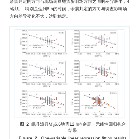
余震判定的方向与现场调查地震影响场方向之间的差异最小，4
h以后，特别是达到8 h的时候，余震判定的方向与调查影响场
方向差异变化不大，达到稳定。
图 2
岷县漳县
M
6.6地震12 h内余震一元线性回归拟合
S
结果
Figure 2.
One-variable linear regression fitting results