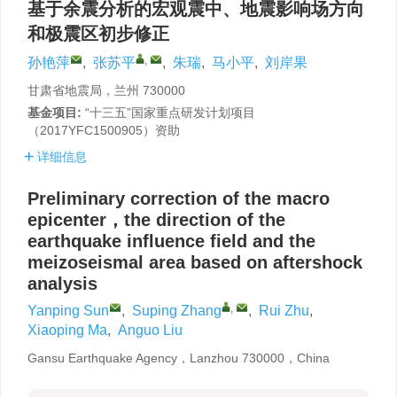
基于余震分析的宏观震中、地震影响场方向
和极震区初步修正
,
孙艳萍
,
张苏平
,
朱瑞
,
马小平
,
刘岸果
甘肃省地震局，兰州 730000
基金项目:
“十三五”国家重点研发计划项目
（2017YFC1500905）资助
详细信息
Preliminary correction of the macro
epicenter，the direction of the
earthquake influence field and the
meizoseismal area based on aftershock
analysis
,
Yanping Sun
,
Suping Zhang
,
Rui Zhu
,
Xiaoping Ma
,
Anguo Liu
Gansu Earthquake Agency，Lanzhou 730000，China