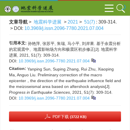
文章导航
>
地震科学进展
>
2021
>
51(7)
: 309-314.
> DOI:
10.3969/j.issn.2096-7780.2021.07.004
引用本文:
孙艳萍, 张苏平, 朱瑞, 马小平, 刘岸果. 基于余震分析
的宏观震中、地震影响场方向和极震区初步修正[J]. 地震科学
进展, 2021, 51(7): 309-314.
DOI:
10.3969/j.issn.2096-7780.2021.07.004
Citation:
Yanping Sun, Suping Zhang, Rui Zhu, Xiaoping
Ma, Anguo Liu. Preliminary correction of the macro
epicenter，the direction of the earthquake influence field and
the meizoseismal area based on aftershock analysis[J].
Progress in Earthquake Sciences
, 2021, 51(7): 309-314.
DOI:
10.3969/j.issn.2096-7780.2021.07.004
PDF下载
(3722 KB)