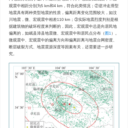
观震中相距分别为5 km和4 km，符合此类情况；②逆冲走滑型
地震具有两种类型地震的性质，偏离距离变化范围较大，如汶
川地震，微、宏观震中相差110 km；③实际地震烈度判别是根
据建筑物的破坏程度来判断的，因此，宏观震中总是向居民地
偏离的，如岷县漳县地震微、宏观震中和居民点分布（
图1
）。
微观震中、宏观震中的偏离方向和偏离距离与地震台网密度、
断层破裂方式、地震震源深度等因素有关，还需要进一步研
究。