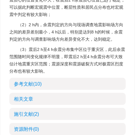
震质心的位置变化不大，在震后2 h余震质心位置已趋于稳定，
可以据此判断宏观震中位置，断层性质和居民点分布也对宏观
震中判定有较大影响；
（2）2 h内，余震判定的方向与现场调查地震影响场方向
之间的差异差别最小，4 h以后，特别是达到8 h的时候，余震
判定的方向与调查影响场方向差异变化不大，达到稳定。
（3）震后2 h至4 h余震分布集中区位于重灾区，此后余震
范围随时间变化规律不明显，即震后2 h至4 h余震分布可大致
估计地震重灾区范围；震源深度和震源破裂方式对极震区烈度
分布也有较大影响。
参考文献
(10)
相关文章
施引文献
(2)
资源附件
(0)