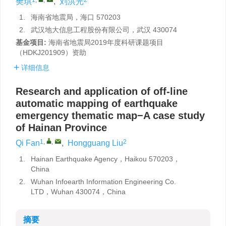
樊琪
,
刘洪光
1.
海南省地震局，海口 570203
2.
武汉地大信息工程股份有限公司，武汉 430074
基金项目:
海南省地震局2019年度科研课题项目
（HDKJ201909）资助
详细信息
Research and application of off-line
automatic mapping of earthquake
emergency thematic map−A case study
of Hainan Province
1
,
,
2
Qi Fan
,
Hongguang Liu
1.
Hainan Earthquake Agency，Haikou 570203，
China
2.
Wuhan Infoearth Information Engineering Co.
LTD，Wuhan 430074，China
摘要