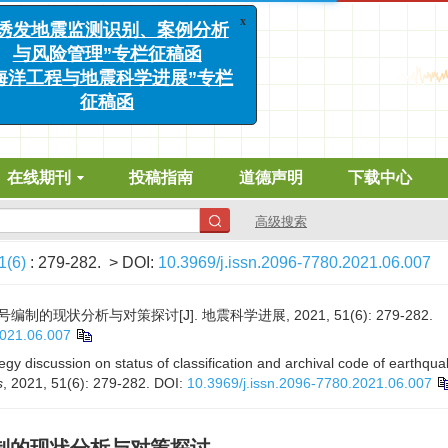
x
发地震监测识别、案例分析
与风险管理”专栏征稿函
洋工程与地震科学进展”专栏
征稿函
在线期刊
投稿指南
道德声明
下载中心
高级搜索
1(6)
: 279-282.
> DOI:
10.3969/j.issn.2096-7780.2021.06.007
现状分析与对策探讨[J]. 地震科学进展, 2021, 51(6): 279-282.
2021.06.007
gy discussion on status of classification and archival code of earthqu
s
, 2021, 51(6): 279-282.
DOI:
10.3969/j.issn.2096-7780.2021.06.007