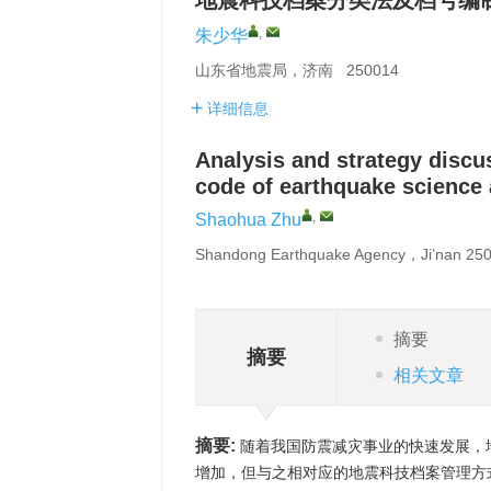
地震科技档案分类法及档号编
,
朱少华
山东省地震局，济南 250014
详细信息
Analysis and strategy discus
code of earthquake science
,
Shaohua Zhu
Shandong Earthquake Agency，Ji’nan 2
摘要
摘要
相关文章
摘要:
随着我国防震减灾事业的快速发展，
增加，但与之相对应的地震科技档案管理方