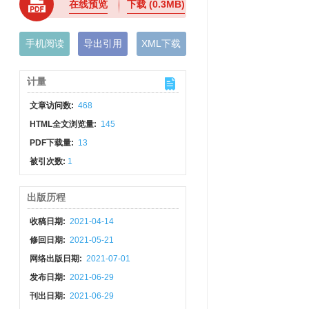
在线预览
下载
(0.3MB)
手机阅读
导出引用
XML下载
计量
文章访问数:
468
HTML全文浏览量:
145
PDF下载量:
13
被引次数:
1
出版历程
收稿日期:
2021-04-14
修回日期:
2021-05-21
网络出版日期:
2021-07-01
发布日期:
2021-06-29
刊出日期:
2021-06-29