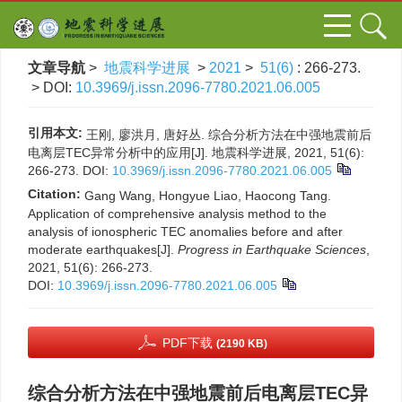
文章导航
>
地震科学进展
>
2021
>
51(6)
: 266-273.
> DOI:
10.3969/j.issn.2096-7780.2021.06.005
引用本文:
王刚, 廖洪月, 唐好丛. 综合分析方法在中强地震前后
电离层TEC异常分析中的应用[J]. 地震科学进展, 2021, 51(6):
266-273.
DOI:
10.3969/j.issn.2096-7780.2021.06.005
Citation:
Gang Wang, Hongyue Liao, Haocong Tang.
Application of comprehensive analysis method to the
analysis of ionospheric TEC anomalies before and after
moderate earthquakes[J].
Progress in Earthquake Sciences
,
2021, 51(6): 266-273.
DOI:
10.3969/j.issn.2096-7780.2021.06.005
PDF下载
(2190 KB)
综合分析方法在中强地震前后电离层TEC异