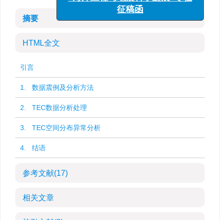
“海洋工程与地震科学进展”专栏
征稿函
摘要
HTML全文
引言
1. 数据震例及分析方法
2. TEC数据分析处理
3. TEC空间分布异常分析
4. 结语
参考文献
(17)
相关文章