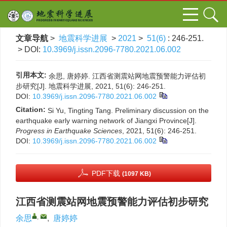
文章导航
>
地震科学进展
>
2021
>
51(6)
: 246-251.
> DOI:
10.3969/j.issn.2096-7780.2021.06.002
引用本文:
余思, 唐婷婷. 江西省测震站网地震预警能力评估初
步研究[J]. 地震科学进展, 2021, 51(6): 246-251.
DOI:
10.3969/j.issn.2096-7780.2021.06.002
Citation:
Si Yu, Tingting Tang. Preliminary discussion on the
earthquake early warning network of Jiangxi Province[J].
Progress in Earthquake Sciences
, 2021, 51(6): 246-251.
DOI:
10.3969/j.issn.2096-7780.2021.06.002
PDF下载
(1097 KB)
江西省测震站网地震预警能力评估初步研究
,
余思
,
唐婷婷