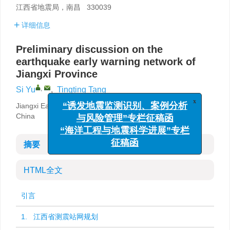
江西省地震局，南昌 330039
详细信息
Preliminary discussion on the
earthquake early warning network of
Jiangxi Province
,
Si Yu
,
Tingting Tang
x
Jiangxi Earthquake Agency，Nanchang 330039，
“诱发地震监测识别、案例分析
China
与风险管理”专栏征稿函
“海洋工程与地震科学进展”专栏
摘要
征稿函
HTML全文
引言
1. 江西省测震站网规划