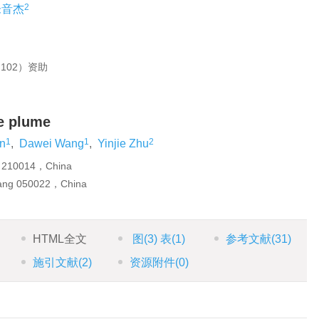
2
朱音杰
102）资助
e plume
1
1
2
an
,
Dawei Wang
,
Yinjie Zhu
g 210014，China
uang 050022，China
HTML全文
图
(3)
表
(1)
参考文献
(31)
施引文献
(2)
资源附件
(0)