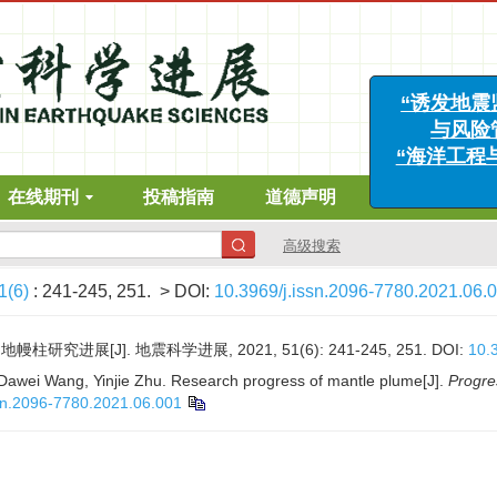
“
在线期刊
投稿指南
道德声明
下载中心
“
高级搜索
1(6)
: 241-245, 251.
> DOI:
10.3969/j.issn.2096-7780.2021.06.
幔柱研究进展[J]. 地震科学进展, 2021, 51(6): 241-245, 251.
DOI:
10.
Dawei Wang, Yinjie Zhu. Research progress of mantle plume[J].
Progre
ssn.2096-7780.2021.06.001