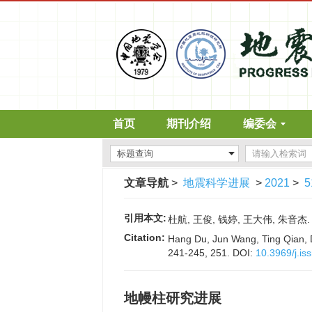
首页
期刊介绍
编委会
文章导航
>
地震科学进展
>
2021
>
5
引用本文:
杜航, 王俊, 钱婷, 王大伟, 朱音杰. 地
Citation:
Hang Du, Jun Wang, Ting Qian, 
241-245, 251.
DOI:
10.3969/j.i
地幔柱研究进展