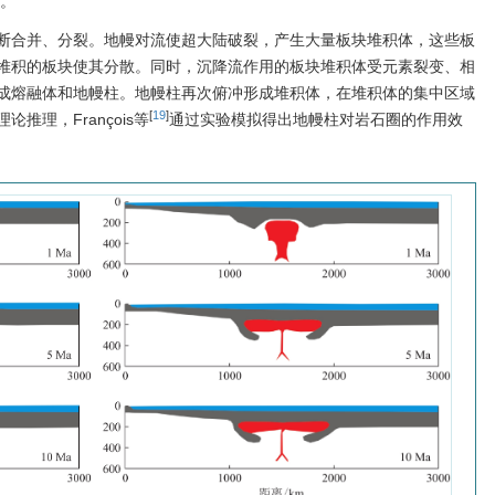
。
断合并、分裂。地幔对流使超大陆破裂，产生大量板块堆积体，这些板
堆积的板块使其分散。同时，沉降流作用的板块堆积体受元素裂变、相
成熔融体和地幔柱。地幔柱再次俯冲形成堆积体，在堆积体的集中区域
[
19
]
理，François等
通过实验模拟得出地幔柱对岩石圈的作用效