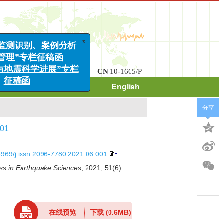
x
诱发地震监测识别、案例分析
ISSN
2096-7780
CN
10-1665/P
与风险管理”专栏征稿函
期刊订阅
联系我们
English
海洋工程与地震科学进展”专栏
征稿函
分享
001
3969/j.issn.2096-7780.2021.06.001
ss in Earthquake Sciences
, 2021, 51(6):
在线预览
下载
(0.6MB)