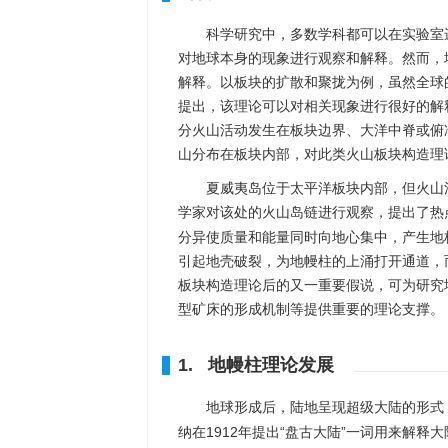
科学研究中，多数学科都可以在实验室
对地球本身的现象进行观察和解释。然而，
解释。以板块的扩散和聚拢为例，虽然全球
提出，该理论可以对相关现象进行很好的解
分火山活动发生在板块边界、大洋中脊或俯
山分布在板块内部，对此类火山板块构造理
夏威夷岛位于太平洋板块内部，但火山活动
学家对该处的火山岛链进行观察，提出了热
分异使质量和能量同时向地心集中，产生地
引起地壳破裂，为地幔柱的上涌打开通道，
板块构造理论后的又一重要假说，可为研究
型矿床的形成机制等提供重要的理论支撑。
1. 地幔柱理论发展
地球形成后，陆地呈现超级大陆的形式
纳在1912年提出“盘古大陆”一词用来解释