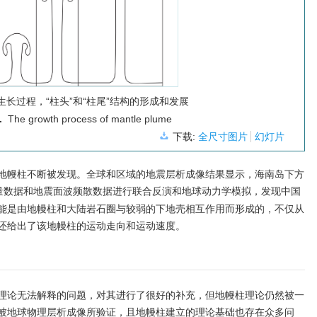
生长过程，“柱头”和“柱尾”结构的形成和发展
.
The growth process of mantle plume
下载:
全尺寸图片
幻灯片
地幔柱不断被发现。全球和区域的地震层析成像结果显示，海南岛下方
量数据和地震面波频散数据进行联合反演和地球动力学模拟，发现中国
能是由地幔柱和大陆岩石圈与较弱的下地壳相互作用而形成的，不仅从
还给出了该地幔柱的运动走向和运动速度。
理论无法解释的问题，对其进行了很好的补充，但地幔柱理论仍然被一
被地球物理层析成像所验证，且地幔柱建立的理论基础也存在众多问