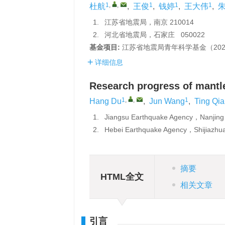
1
,
,
1
1
1
杜航
,
王俊
,
钱婷
,
王大伟
,
1.
江苏省地震局，南京 210014
2.
河北省地震局，石家庄 050022
基金项目:
江苏省地震局青年科学基金（202
详细信息
Research progress of mantl
1
,
,
1
Hang Du
,
Jun Wang
,
Ting Qi
1.
Jiangsu Earthquake Agency，Nanjin
2.
Hebei Earthquake Agency，Shijiazh
摘要
HTML全文
相关文章
引言