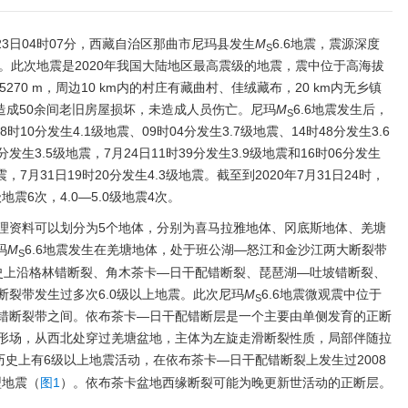
23日04时07分，西藏自治区那曲市尼玛县发生
M
6.6地震，震源深度
S
81°E）。此次地震是2020年我国大陆地区最高震级的地震，震中位于高海拔
270 m，周边10 km内的村庄有藏曲村、佳绒藏布，20 km内无乡镇
震造成50余间老旧房屋损坏，未造成人员伤亡。尼玛
M
6.6地震发生后，
S
时10分发生4.1级地震、09时04分发生3.7级地震、14时48分发生3.6
分发生3.5级地震，7月24日11时39分发生3.9级地震和16时06分发生
地震，7月31日19时20分发生4.3级地震。截至到2020年7月31日24时，
级地震6次，4.0—5.0级地震4次。
理资料可以划分为5个地体，分别为喜马拉雅地体、冈底斯地体、羌塘
玛
M
6.6地震发生在羌塘地体，处于班公湖—怒江和金沙江两大断裂带
S
史上沿格林错断裂、角木茶卡—日干配错断裂、琵琶湖—吐坡错断裂、
裂带发生过多次6.0级以上地震。此次尼玛
M
6.6地震微观震中位于
S
错断裂带之间。依布茶卡—日干配错断层是一个主要由单侧发育的正断
形场，从西北处穿过羌塘盆地，主体为左旋走滑断裂性质，局部伴随拉
历史上有6级以上地震活动，在依布茶卡—日干配错断裂上发生过2008
型地震（
图1
）。依布茶卡盆地西缘断裂可能为晚更新世活动的正断层。