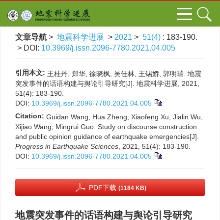
文章导航
>
地震科学进展
>
2021
>
51(4)
: 183-190.
> DOI:
10.3969/j.issn.2096-7780.2021.04.005
引用本文:
王桂丹, 郑华, 徐晓枫, 吴佳林, 王锡娇, 郭明瑞. 地震
突发事件的话语构建与舆论引导研究[J]. 地震科学进展, 2021,
51(4): 183-190.
DOI:
10.3969/j.issn.2096-7780.2021.04.005
Citation:
Guidan Wang, Hua Zheng, Xiaofeng Xu, Jialin Wu,
Xijiao Wang, Mingrui Guo. Study on discourse construction
and public opinion guidance of earthquake emergencies[J].
Progress in Earthquake Sciences
, 2021, 51(4): 183-190.
DOI:
10.3969/j.issn.2096-7780.2021.04.005
PDF下载
(1184 KB)
地震突发事件的话语构建与舆论引导研究