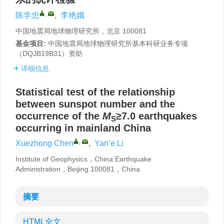
,
陈学忠
,
李艳娥
中国地震局地球物理研究所，北京 100081
基金项目:
中国地震局地球物理研究所基本科研业务专项
（DQJB19B31）资助
详细信息
Statistical test of the relationship
between sunspot number and the
occurrence of the
M
≥7.0 earthquakes
S
occurring in mainland China
,
Xuezhong Chen
,
Yan’e Li
Institute of Geophysics，China Earthquake
Administration，Beijing 100081，China
摘要
HTML全文