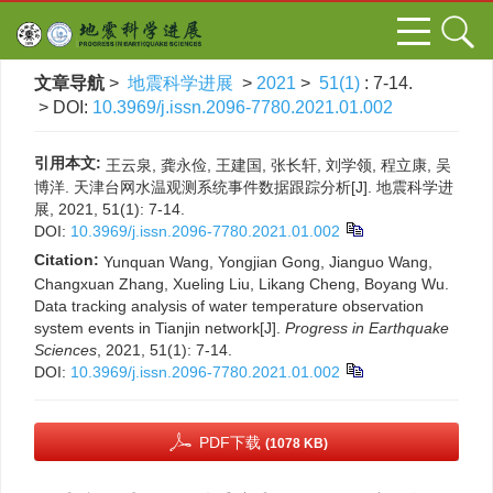
文章导航
>
地震科学进展
>
2021
>
51(1)
: 7-14.
> DOI:
10.3969/j.issn.2096-7780.2021.01.002
引用本文:
王云泉, 龚永俭, 王建国, 张长轩, 刘学领, 程立康, 吴
博洋. 天津台网水温观测系统事件数据跟踪分析[J]. 地震科学进
展, 2021, 51(1): 7-14.
DOI:
10.3969/j.issn.2096-7780.2021.01.002
Citation:
Yunquan Wang, Yongjian Gong, Jianguo Wang,
Changxuan Zhang, Xueling Liu, Likang Cheng, Boyang Wu.
Data tracking analysis of water temperature observation
system events in Tianjin network[J].
Progress in Earthquake
Sciences
, 2021, 51(1): 7-14.
DOI:
10.3969/j.issn.2096-7780.2021.01.002
PDF下载
(1078 KB)