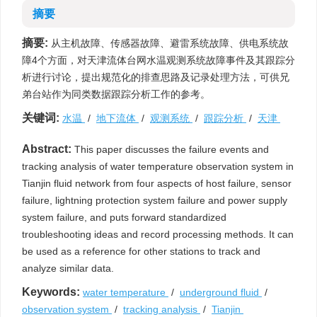
摘要
摘要:
从主机故障、传感器故障、避雷系统故障、供电系统故
障4个方面，对天津流体台网水温观测系统故障事件及其跟踪分
析进行讨论，提出规范化的排查思路及记录处理方法，可供兄
弟台站作为同类数据跟踪分析工作的参考。
关键词:
水温
/
地下流体
/
观测系统
/
跟踪分析
/
天津
Abstract:
This paper discusses the failure events and
tracking analysis of water temperature observation system in
Tianjin fluid network from four aspects of host failure, sensor
failure, lightning protection system failure and power supply
system failure, and puts forward standardized
troubleshooting ideas and record processing methods. It can
be used as a reference for other stations to track and
analyze similar data.
Keywords:
water temperature
/
underground fluid
/
observation system
/
tracking analysis
/
Tianjin