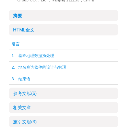
Group CO.，Ltd.，Nanjing 211153，China
摘要
HTML全文
引言
1. 基础地理数据预处理
2. 地名查询软件的设计与实现
3. 结束语
参考文献
(6)
相关文章
施引文献
(3)