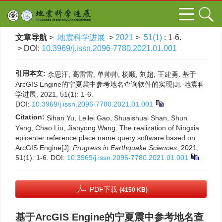
文章导航
>
地震科学进展
>
2021
>
51(1)
: 1-6.
> DOI:
10.3969/j.issn.2096-7780.2021.01.001
引用本文:
余思汗, 高雷雷, 单帅帅, 杨顺, 刘超, 王建勇. 基于
ArcGIS Engine的宁夏震中参考地名查询软件的实现[J]. 地震科
学进展, 2021, 51(1): 1-6.
DOI:
10.3969/j.issn.2096-7780.2021.01.001
Citation:
Sihan Yu, Leilei Gao, Shuaishuai Shan, Shun
Yang, Chao Liu, Jianyong Wang. The realization of Ningxia
epicenter reference place name query software based on
ArcGIS Engine[J].
Progress in Earthquake Sciences
, 2021,
51(1): 1-6.
DOI:
10.3969/j.issn.2096-7780.2021.01.001
PDF下载
(4150 KB)
基于ArcGIS Engine的宁夏震中参考地名查