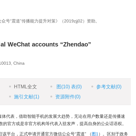
号“震道”传播能力提升对策》（2019zjj02）资助。
icial WeChat accounts “Zhendao”
10013, China
HTML全文
图
(10)
表
(0)
参考文献
(0)
施引文献
(1)
资源附件
(0)
新媒体代表，借助智能手机的发展大趋势，无论在用户数量还是传播速
数的官方或是非官方机构等代表入驻发声，提高自身的公众话语权。
驻该平台，正式申请开通官方微信公众号“震道” （
图1
）。区别于政务