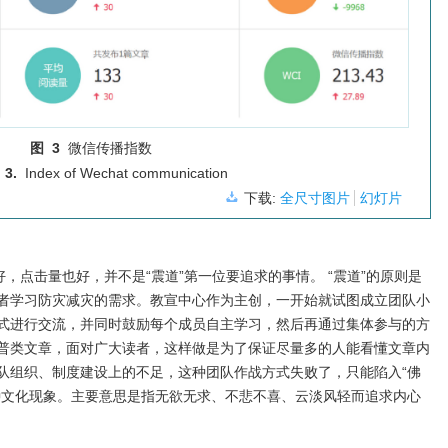
图 3
微信传播指数
 3.
Index of Wechat communication
下载:
全尺寸图片
幻灯片
好，点击量也好，并不是“震道”第一位要追求的事情。 “震道”的原则是
者学习防灾减灾的需求。教宣中心作为主创，一开始就试图成立团队小
式进行交流，并同时鼓励每个成员自主学习，然后再通过集体参与的方
普类文章，面对广大读者，这样做是为了保证尽量多的人能看懂文章内
队组织、制度建设上的不足，这种团队作战方式失败了，只能陷入“佛
种文化现象。主要意思是指无欲无求、不悲不喜、云淡风轻而追求内心