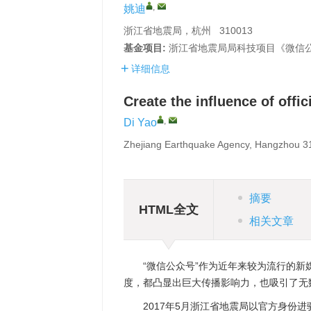
,
姚迪
浙江省地震局，杭州 310013
基金项目:
浙江省地震局局科技项目《微信公众
详细信息
Create the influence of off
,
Di Yao
Zhejiang Earthquake Agency, Hangzhou 3
摘要
HTML全文
相关文章
“微信公众号”作为近年来较为流行的
度，都凸显出巨大传播影响力，也吸引了无
2017年5月浙江省地震局以官方身份进