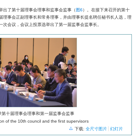
举出了第十届理事会理事和监事会监事（
图6
）。在接下来召开的第十
届理事会正副理事长和常务理事，并由理事长提名聘任秘书长人选，理
一次会议，会议上投票选举出了第一届监事会监事长。
举第十届理事会理事和第一届监事会监事
on of the 10th council and the first supervisors
下载:
全尺寸图片
幻灯片