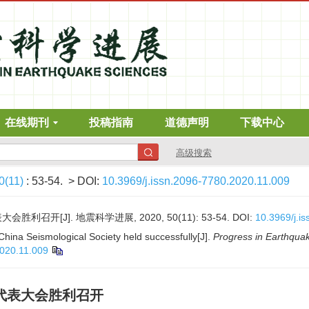
在线期刊
投稿指南
道德声明
下载中心
高级搜索
0(11)
: 53-54.
> DOI:
10.3969/j.issn.2096-7780.2020.11.009
开[J]. 地震科学进展, 2020, 50(11): 53-54.
DOI:
10.3969/j.i
China Seismological Society held successfully[J].
Progress in Earthqua
2020.11.009
代表大会胜利召开