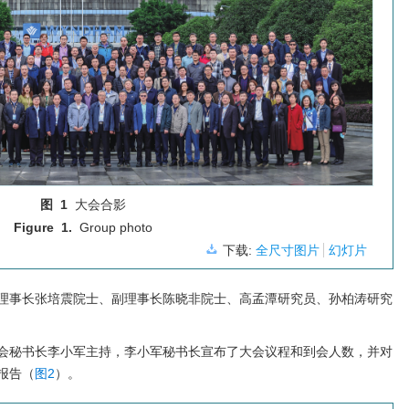
图 1
大会合影
Figure 1.
Group photo
下载:
全尺寸图片
幻灯片
理事长张培震院士、副理事长陈晓非院士、高孟潭研究员、孙柏涛研究
会秘书长李小军主持，李小军秘书长宣布了大会议程和到会人数，并对
报告（
图2
）。