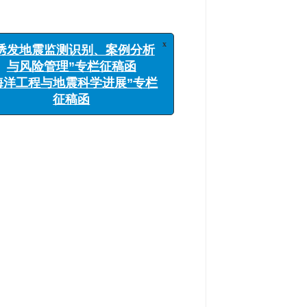
x
“诱发地震监测识别、案例分析
与风险管理”专栏征稿函
“海洋工程与地震科学进展”专栏
征稿函