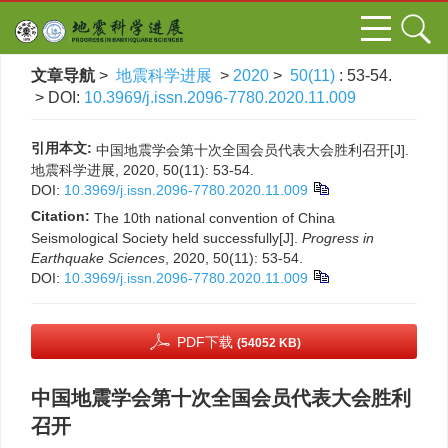
文章导航
>
地震科学进展
>
2020
>
50(11)
: 53-54.
> DOI:
10.3969/j.issn.2096-7780.2020.11.009
引用本文:
中国地震学会第十次全国会员代表大会胜利召开[J].
地震科学进展, 2020, 50(11): 53-54.
DOI:
10.3969/j.issn.2096-7780.2020.11.009
Citation:
The 10th national convention of China
Seismological Society held successfully[J].
Progress in
Earthquake Sciences
, 2020, 50(11): 53-54.
DOI:
10.3969/j.issn.2096-7780.2020.11.009
PDF下载
(54052 KB)
中国地震学会第十次全国会员代表大会胜利
召开