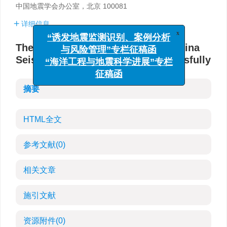
中国地震学会办公室，北京 100081
详细信息
x
“诱发地震监测识别、案例分析
The 10th national convention of China
与风险管理”专栏征稿函
Seismological Society held successfully
“海洋工程与地震科学进展”专栏
征稿函
摘要
HTML全文
参考文献
(0)
相关文章
施引文献
资源附件
(0)