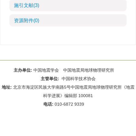
施引文献
(3)
资源附件
(0)
主办单位:
中国地震学会 中国地震局地球物理研究所
主管单位:
中国科学技术协会
地址:
北京市海淀区民族大学南路5号中国地震局地球物理研究所《地震
科学进展》编辑部 100081
电话:
010-6872 9339
Email:
rdws@cea-igp.ac.cn
;
rdws01@163.com
京ICP备14049216号-4
本系统由
北京仁和汇智信息技术有限公司
设计开发