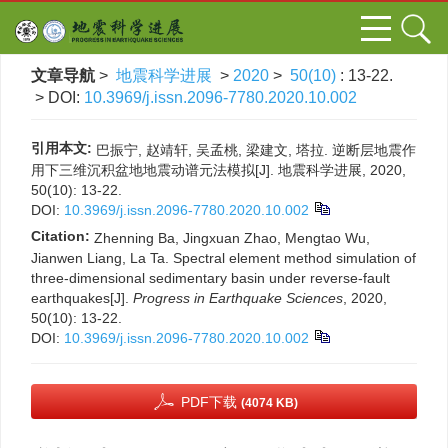
文章导航
>
地震科学进展
>
2020
>
50(10)
: 13-22.
> DOI:
10.3969/j.issn.2096-7780.2020.10.002
引用本文:
巴振宁, 赵靖轩, 吴孟桃, 梁建文, 塔拉. 逆断层地震作
用下三维沉积盆地地震动谱元法模拟[J]. 地震科学进展, 2020,
50(10): 13-22.
DOI:
10.3969/j.issn.2096-7780.2020.10.002
Citation:
Zhenning Ba, Jingxuan Zhao, Mengtao Wu,
Jianwen Liang, La Ta. Spectral element method simulation of
three-dimensional sedimentary basin under reverse-fault
earthquakes[J].
Progress in Earthquake Sciences
, 2020,
50(10): 13-22.
DOI:
10.3969/j.issn.2096-7780.2020.10.002
PDF下载
(4074 KB)