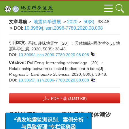
文章导航
>
地震科学进展
>
2020
>
50(8)
: 38-48.
> DOI:
10.3969/j.issn.2096-7780.2020.08.008
引用本文:
冯锐. 趣味地震学（20）：天体姻缘−固体潮汐[J]. 地
震科学进展, 2020, 50(8): 38-48.
DOI:
10.3969/j.issn.2096-7780.2020.08.008
Citation:
Rui Feng. Interesting seismology （20）：
Relationship between celestial bodies: earth tides[J].
Progress in Earthquake Sciences
, 2020, 50(8): 38-48.
DOI:
10.3969/j.issn.2096-7780.2020.08.008
PDF下载
(21857 KB)
趣味地震学（20）：天体姻缘−固体潮汐
x
“诱发地震监测识别、案例分析
,
冯锐
与风险管理”专栏征稿函