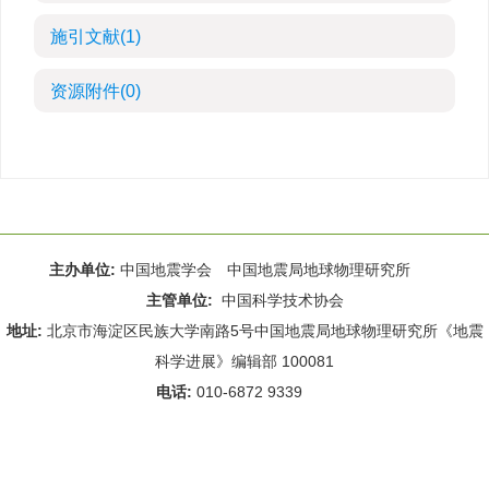
施引文献
(1)
资源附件
(0)
主办单位:
中国地震学会 中国地震局地球物理研究所
主管单位:
中国科学技术协会
地址:
北京市海淀区民族大学南路5号中国地震局地球物理研究所《地震
科学进展》编辑部 100081
电话:
010-6872 9339
Email:
rdws@cea-igp.ac.cn
;
rdws01@163.com
京ICP备14049216号-4