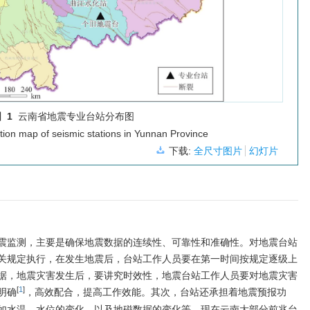
 1
云南省地震专业台站分布图
ution map of seismic stations in Yunnan Province
下载:
全尺寸图片
幻灯片
震监测，主要是确保地震数据的连续性、可靠性和准确性。对地震台站
关规定执行，在发生地震后，台站工作人员要在第一时间按规定逐级上
据，地震灾害发生后，要讲究时效性，地震台站工作人员要对地震灾害
[
1
]
明确
，高效配合，提高工作效能。其次，台站还承担着地震预报功
如水温、水位的变化，以及地磁数据的变化等。现在云南大部分前兆台