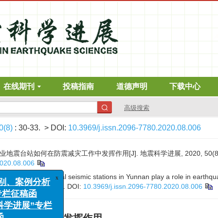
在线期刊
投稿指南
道德声明
下载中心
高级搜索
0(8)
: 30-33.
> DOI:
10.3969/j.issn.2096-7780.2020.08.006
地震台站如何在防震减灾工作中发挥作用[J]. 地震科学进展, 2020, 50(8): 
2020.08.006
g. How professional seismic stations in Yunnan play a role in earthqua
s
, 2020, 50(8): 30-33.
DOI:
10.3969/j.issn.2096-7780.2020.08.006
x
例分析