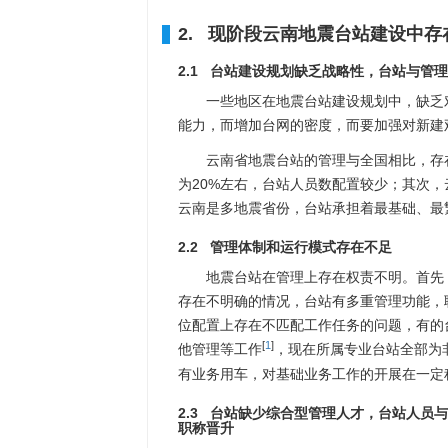
2. 现阶段云南地震台站建设中存
2.1 台站建设规划缺乏战略性，台站与管
一些地区在地震台站建设规划中，缺乏
能力，而增加台网的密度，而要加强对新建
云南省地震台站的管理与全国相比，存
为20%左右，台站人员数配置较少；其次
云南是多地震省份，台站承担着最基础、最
2.2 管理体制和运行模式存在不足
地震台站在管理上存在权责不明。首先
存在不明确的情况，台站有多重管理功能，
位配置上存在不匹配工作任务的问题，有的
[
1
]
他管理等工作
，现在所属专业台站全部为
有业务用车，对基础业务工作的开展在一定
2.3 台站缺少综合型管理人才，台站人
职称晋升