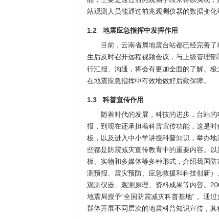
站观测人员能通过前兆观测仪器的数据变化
1.2 地震应急指挥中发挥作用
目前，云南省属地震台站都已经完善了
生后及时召开远程视频会议，与上级管理部
行汇报、沟通，将会有更加全面的了解。极
在地震应急指挥中有效地做好后勤保障。
1.3 科普宣传作用
随着时代的发展，科技的进步，台站的
报，到现在还承担着科普宣传功能，这是时
板，以及进入中小学讲授科普知识，举办地
些都是防震减灾宣传教育中的重要内容。以
板、实物和多媒体等多种形式，介绍我国防震
测预报、震灾预防、应急救援和科技创新）
观测仪器、观测原理、资料成果等内容。200
地震局授予“全国防震减灾科普基地” 。通
群体开展不同层次的地震科普知识宣传，其