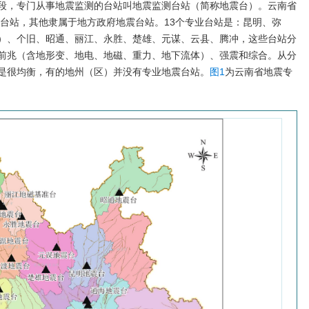
段，专门从事地震监测的台站叫地震监测台站（简称地震台）。云南省
震台站，其他隶属于地方政府地震台站。13个专业台站是：昆明、弥
）、个旧、昭通、丽江、永胜、楚雄、元谋、云县、腾冲，这些台站分
前兆（含地形变、地电、地磁、重力、地下流体）、强震和综合。从分
是很均衡，有的地州（区）并没有专业地震台站。
图1
为云南省地震专