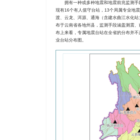
拥有一种或多种地震和地震前兆监测手
现有16个有人值守台站，13个局属专业地
渡、云龙、洱源、通海（含建水曲江水化站
布于云南省各地州县，监测手段涵盖测震、
布上来看，专属地震台站在全省的分布并不
业台站分布图。