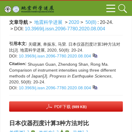
文章导航
>
地震科学进展
>
2020
>
50(8)
: 20-24.
> DOI:
10.3969/j.issn.2096-7780.2020.08.004
引用本文:
关曙渊, 单振东, 马荣. 日本仪器烈度计算3种方法对
比[J]. 地震科学进展, 2020, 50(8): 20-24.
DOI:
10.3969/j.issn.2096-7780.2020.08.004
Citation:
Shuyuan Guan, Zhendong Shan, Rong Ma.
Comparison of instrument intensities using three different
methods of Japan[J].
Progress in Earthquake Sciences
,
2020, 50(8): 20-24.
DOI:
10.3969/j.issn.2096-7780.2020.08.004
PDF下载
(989 KB)
日本仪器烈度计算3种方法对比
1, 2
,
1, 2
,
,
1, 2