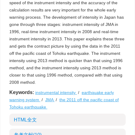
speed of the instrument intensity and the accuracy of the
calculation results are very important for the whole early
warning process. The development of intensity in Japan has
gone through three stages: instrument intensity of JMA in
1996, real-time instrument intensity in 2008 and real-time
instrument intensity in 2013. This paper explains these three
and gets the contract picture by using the data in the 2011
off the pacific coast of Tohoku earthquake. The instrument
intensity using 2013 method is quicker than that using 1996
method, and the instrument intensity using 2013 method is
closer to that using 1996 method, compared with that using
2008 method.
Keywords:
instrumental intensity
/
earthquake early
warning system
/
JMA
/
the 2011 off the pacific coast of
Tohoku earthquake
HTML全文
参考文献
(10)