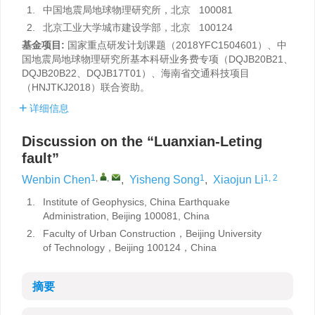
1.
中国地震局地球物理研究所，北京 100081
2.
北京工业大学城市建设学部，北京 100124
基金项目:
国家重点研发计划课题（2018YFC1504601）、中
国地震局地球物理研究所基本科研业务费专项（DQJB20B21、
DQJB20B22、DQJB17T01）、海南省交通科技项目
（HNJTKJ2018）联合资助。
详细信息
Discussion on the “Luanxian-Leting
fault”
1
,
,
1
1, 2
Wenbin Chen
,
Yisheng Song
,
Xiaojun Li
1.
Institute of Geophysics, China Earthquake
Administration, Beijing 100081, China
2.
Faculty of Urban Construction，Beijing University
of Technology，Beijing 100124，China
摘要