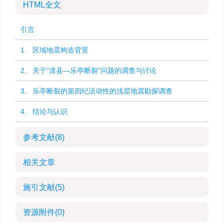
HTML全文
引言
1. 区域地震构造背景
2. 关于“滦县—乐亭断裂”问题的调查与讨论
3. 乐亭断裂的第四纪活动性的浅层地震勘探调查
4. 结论与认识
参考文献
(8)
相关文章
施引文献
(5)
资源附件
(0)