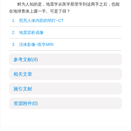
鲜为人知的是，地震学从医学那里学到这两手之后，也能
在地球查体上露一手。可是了得？
1. 照亮人体内部的明灯−CT
2. 地震层析成像
3. 活体影像−医学MRI
参考文献
(4)
相关文章
施引文献
资源附件
(0)