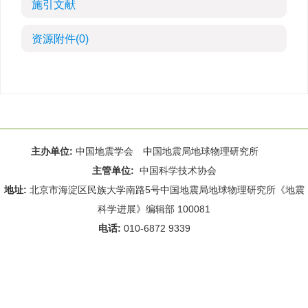
施引文献
资源附件
(0)
主办单位:
中国地震学会 中国地震局地球物理研究所
主管单位:
中国科学技术协会
地址:
北京市海淀区民族大学南路5号中国地震局地球物理研究所《地震
科学进展》编辑部 100081
电话:
010-6872 9339
Email:
rdws@cea-igp.ac.cn
;
rdws01@163.com
京ICP备14049216号-4
本系统由
北京仁和汇智信息技术有限公司
设计开发