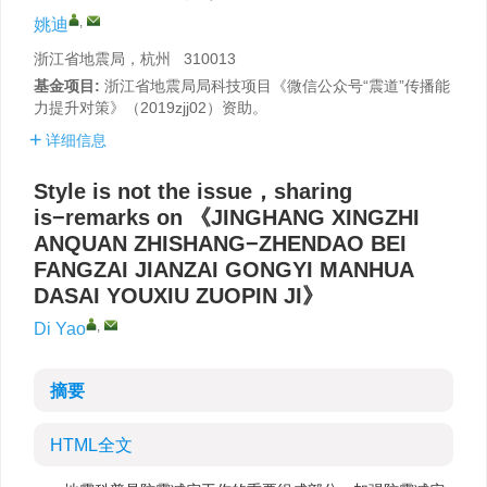
,
姚迪
浙江省地震局，杭州 310013
基金项目:
浙江省地震局局科技项目《微信公众号“震道”传播能
力提升对策》（2019zjj02）资助。
详细信息
Style is not the issue，sharing
is−remarks on 《JINGHANG XINGZHI
ANQUAN ZHISHANG−ZHENDAO BEI
FANGZAI JIANZAI GONGYI MANHUA
DASAI YOUXIU ZUOPIN JI》
,
Di Yao
摘要
HTML全文