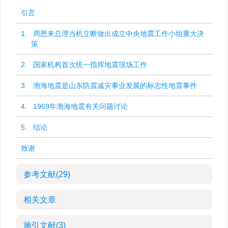
引言
1. 周恩来总理当机立断做出成立中央地震工作小组重大决
策
2. 国家机构首次统一指挥地震现场工作
3. 渤海地震是山东防震减灾事业发展的标志性地震事件
4. 1969年渤海地震有关问题讨论
5. 结论
致谢
参考文献
(29)
相关文章
施引文献
(3)