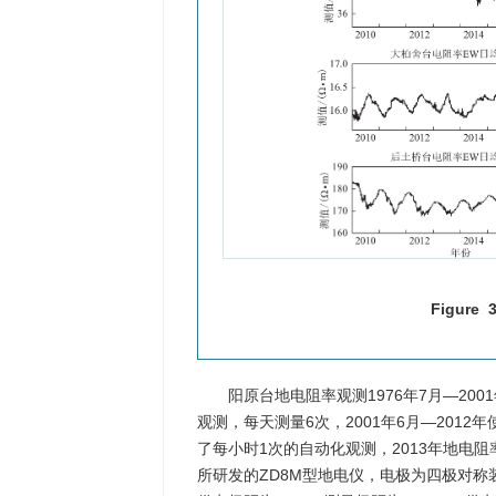
Figure 3
阳原台地电阻率观测1976年7月—20
观测，每天测量6次，2001年6月—201
了每小时1次的自动化观测，2013年地电
所研发的ZD8M型地电仪，电极为四极对称装