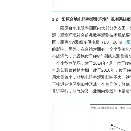
1.2 阳原台地电阻率观测环境与观测系统
阳原台地电阻率测区内大部分为农田，
源，观测环境符合前兆数字观测技术规范要
区，距离NW测线东供电极（B3）20 m（
图
的影响。另外，在台站对面有一个小型液化
小罐灌气，此设施位于NW向测线东测量极N
一个小型养羊场，建于2014年4月，位于N
个蘑菇蔬菜种植大棚，建于2010年，位于NW
用水量较小，对地电阻率观测影响不大。铁
下接通在测区增加并形成一个良导体，降低
几近平行，储气罐又与北西向测线的测量极