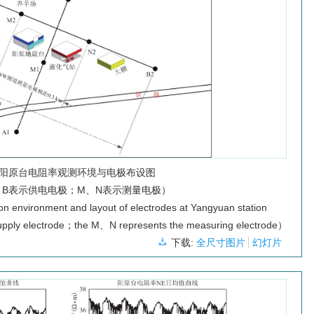
阳原台电阻率观测环境与电极布设图
、B表示供电电极；M、N表示测量电极）
ion environment and layout of electrodes at Yangyuan station
pply electrode；the M、N represents the measuring electrode）
下载:
全尺寸图片
幻灯片