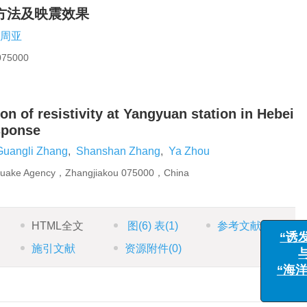
方法及映震效果
周亚
5000
ion of resistivity at Yangyuan station in Hebei
sponse
Guangli Zhang
,
Shanshan Zhang
,
Ya Zhou
hquake Agency，Zhangjiakou 075000，China
HTML全文
图
(6)
表
(1)
参考文献
(18)
施引文献
资源附件
(0)
“诱发地震
与风险管