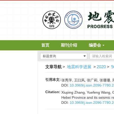
首页
期刊介绍
编委会
文章导航
>
地震科学进展
>
2020
>
5
引用本文:
张秀萍, 王曰风, 张广莉, 张珊珊, 
DOI:
10.3969/j.issn.2096-7780.
Citation:
Xiuping Zhang, Yuefeng Wang, Gua
Hebei Province and its seismic 
DOI:
10.3969/j.issn.2096-7780.