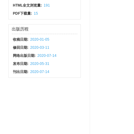
地震科学进展”专栏
HTML全文浏览量:
191
征稿函
PDF下载量:
15
出版历程
收稿日期:
2020-01-05
修回日期:
2020-03-11
网络出版日期:
2020-07-14
发布日期:
2020-05-31
刊出日期:
2020-07-14