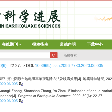
在线期刊
投稿指南
道德声明
下载中心
高级搜索
0(6)
: 22-27.
> DOI:
10.3969/j.issn.2096-7780.2020.06.005
周亚. 河北阳原台地电阻率年变消除方法及映震效果[J]. 地震科学进展, 2020, 50(
2020.06.005
ngli Zhang, Shanshan Zhang, Ya Zhou. Elimination of annual variation 
response[J].
Progress in Earthquake Sciences
, 2020, 50(6): 22-27.
2020.06.005