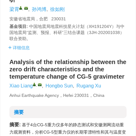
,
梁霄
,
孙鸿博
,
徐如刚
安徽省地震局，合肥 230031
基金项目:
中国地震局地震科技星火计划（XH191204Y）与中
国地震局“监测、预报、科研”三结合课题（3JH-202001038）
联合资助。
详细信息
Analysis of the relationship between the
zero drift characteristics and the
temperature change of CG-5 gravimeter
,
Xiao Liang
,
Hongbo Sun
,
Rugang Xu
Anhui Earthquake Agency，Hefei 230031，China
摘要
摘要:
基于4台CG-5重力仪多年的静态测试和安徽测网流动重
力观测资料，分析CG-5型重力仪的长期零漂特性和其与温度变