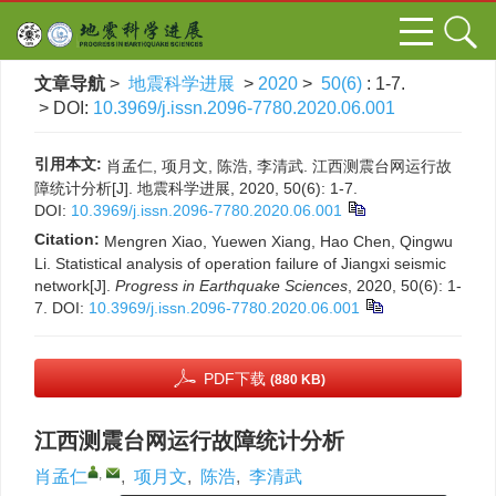
文章导航
>
地震科学进展
>
2020
>
50(6)
: 1-7.
> DOI:
10.3969/j.issn.2096-7780.2020.06.001
引用本文:
肖孟仁, 项月文, 陈浩, 李清武. 江西测震台网运行故
障统计分析[J]. 地震科学进展, 2020, 50(6): 1-7.
DOI:
10.3969/j.issn.2096-7780.2020.06.001
Citation:
Mengren Xiao, Yuewen Xiang, Hao Chen, Qingwu
Li. Statistical analysis of operation failure of Jiangxi seismic
network[J].
Progress in Earthquake Sciences
, 2020, 50(6): 1-
7.
DOI:
10.3969/j.issn.2096-7780.2020.06.001
PDF下载
(880 KB)
江西测震台网运行故障统计分析
,
肖孟仁
,
项月文
,
陈浩
,
李清武