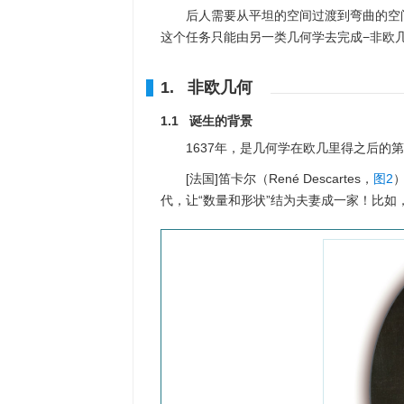
后人需要从平坦的空间过渡到弯曲的空
这个任务只能由另一类几何学去完成−非欧几里得几何
1. 非欧几何
1.1 诞生的背景
1637年，是几何学在欧几里得之后的
[法国]笛卡尔（René Descartes，
图2
代，让“数量和形状”结为夫妻成一家！比如