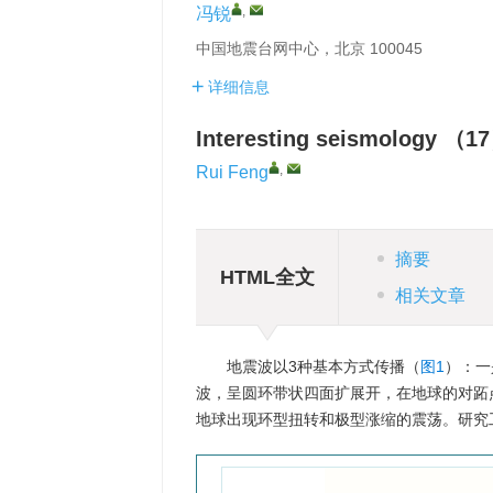
,
冯锐
中国地震台网中心，北京 100045
详细信息
Interesting seismology （1
,
Rui Feng
摘要
HTML全文
相关文章
地震波以3种基本方式传播（
图1
）：一
波，呈圆环带状四面扩展开，在地球的对跖
地球出现环型扭转和极型涨缩的震荡。研究