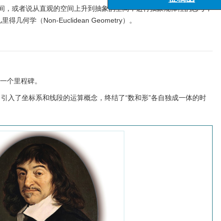
“诱发地震监测识
间，或者说从直观的空间上升到抽象的空间，进行抽象规律性的思考，
与风险管理”
学（Non-Euclidean Geometry）。
“海洋工程与地震
征稿
第一个里程碑。
）引入了坐标系和线段的运算概念，终结了“数和形”各自独成一体的时
，