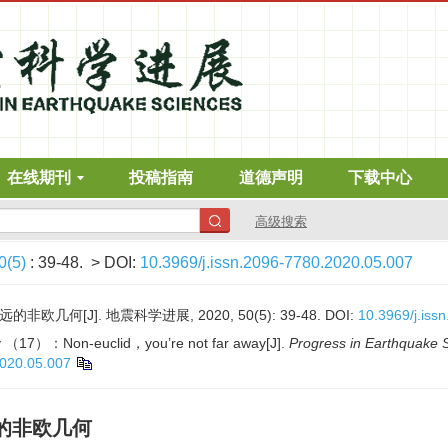
在线期刊
投稿指南
道德声明
下载中心
高级搜索
0(5)
: 39-48.
> DOI:
10.3969/j.issn.2096-7780.2020.05.007
几何[J]. 地震科学进展, 2020, 50(5): 39-48.
DOI:
10.3969/j.iss
gy （17）：Non-euclid，you’re not far away[J].
Progress in Earthquake 
2020.05.007
的非欧几何