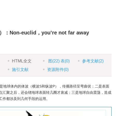
7）：Non-euclid，you’re not far away
HTML全文
图
(22)
表
(0)
参考文献
(2)
施引文献
资源附件
(0)
是地球体内的体波（横波S和纵波P），传播路径呈弯曲状；二是表面
点汇聚之后，还会绕地球表面转几圈才衰减；三是地球自由震荡，造成
工作都涉及到几何手段的运用。