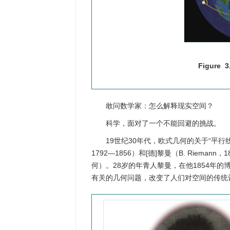
Figure 3
敢问数学家：怎么解释现实空间？
科学，面对了一个不能回避的挑战。
19世纪30年代，欧式几何的关于“平行线不
1792—1856）和[德]黎曼（B. Riemann，
何）。28岁的年青人黎曼，在他1854年
有关的几何问题，改变了人们对空间的传统