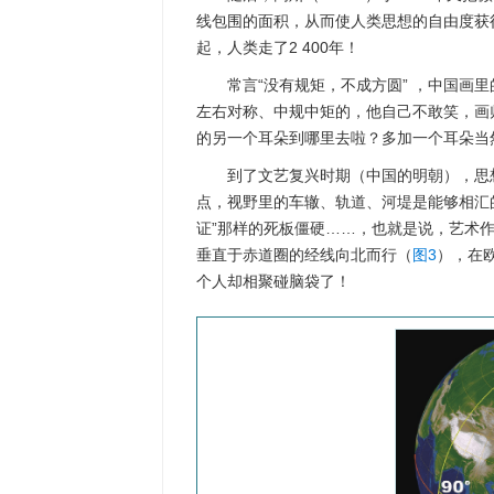
线包围的面积，从而使人类思想的自由度获
起，人类走了2 400年！
常言“没有规矩，不成方圆” ，中国画
左右对称、中规中矩的，他自己不敢笑，画
的另一个耳朵到哪里去啦？多加一个耳朵当
到了文艺复兴时期（中国的明朝），思
点，视野里的车辙、轨道、河堤是能够相汇
证”那样的死板僵硬……，也就是说，艺术
垂直于赤道圈的经线向北而行（
图3
），在
个人却相聚碰脑袋了！