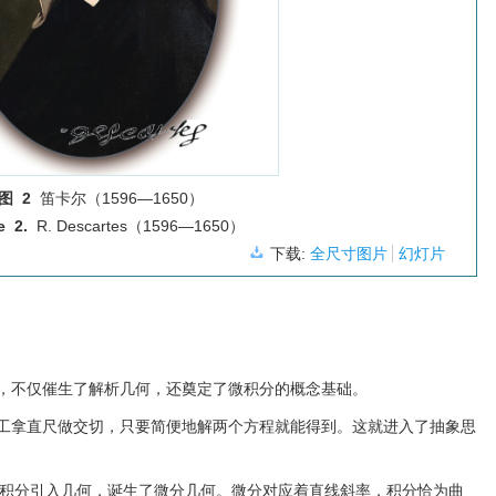
图 2
笛卡尔（1596—1650）
e 2.
R. Descartes（1596—1650）
下载:
全尺寸图片
幻灯片
，不仅催生了解析几何，还奠定了微积分的概念基础。
工拿直尺做交切，只要简便地解两个方程就能得到。这就进入了抽象思
又把微积分引入几何，诞生了微分几何。微分对应着直线斜率，积分恰为曲