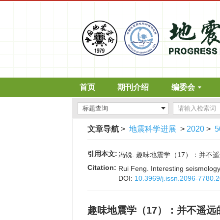
首页
期刊介绍
编委会
文章导航
>
地震科学进展
>
2020
>
5
引用本文:
冯锐. 趣味地震学（17）：并不遥远的非欧
Citation:
Rui Feng. Interesting seismolo
DOI:
10.3969/j.issn.2096-7780.
趣味地震学（17）：并不遥远