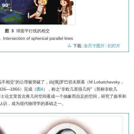
图 3
球面平行线的相交
.
Intersection of spherical parallel lines
下载:
全尺寸图片
幻灯片
相交”的公理被突破了，由[俄]罗巴切夫斯基（M.Lobatchevsky，
1826—1866）完成（
图4
），称之“非欧几里得几何”（简称非欧几
的博士论文里首次将几何空间看成一个抽象而自足的空间，研究了曲率和
认识，成为现代物理学的基础之一。