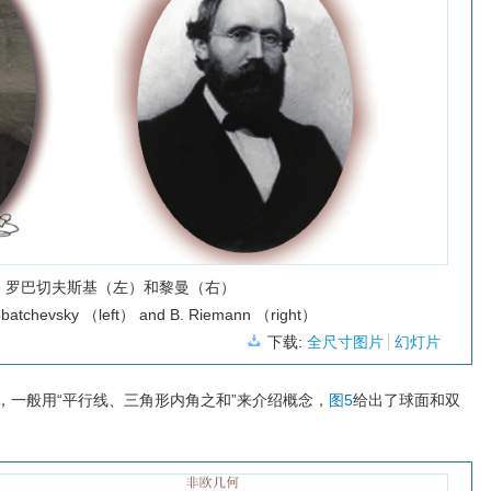
罗巴切夫斯基（左）和黎曼（右）
obatchevsky （left） and B. Riemann （right）
下载:
全尺寸图片
幻灯片
，一般用“平行线、三角形内角之和”来介绍概念，
图5
给出了球面和双