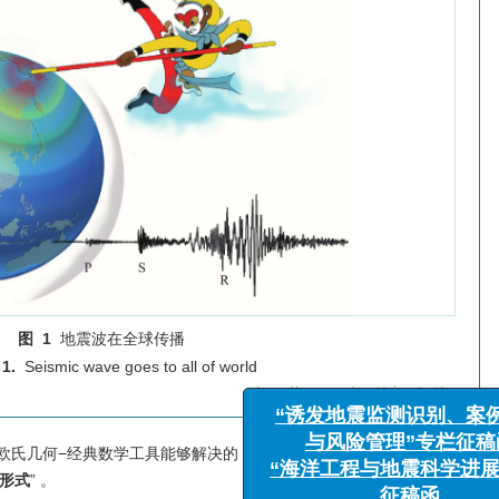
图 1
地震波在全球传播
 1.
Seismic wave goes to all of world
下载:
全尺寸图片
幻灯片
欧氏几何−经典数学工具能够解决的，那毕竟属于传统的、直观性的空
形式
” 。