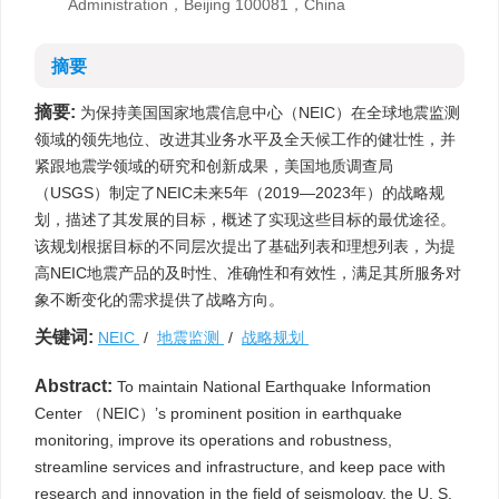
Administration，Beijing 100081，China
摘要
摘要:
为保持美国国家地震信息中心（NEIC）在全球地震监测
领域的领先地位、改进其业务水平及全天候工作的健壮性，并
紧跟地震学领域的研究和创新成果，美国地质调查局
（USGS）制定了NEIC未来5年（2019—2023年）的战略规
划，描述了其发展的目标，概述了实现这些目标的最优途径。
该规划根据目标的不同层次提出了基础列表和理想列表，为提
高NEIC地震产品的及时性、准确性和有效性，满足其所服务对
象不断变化的需求提供了战略方向。
关键词:
NEIC
/
地震监测
/
战略规划
Abstract:
To maintain National Earthquake Information
Center （NEIC）’s prominent position in earthquake
monitoring, improve its operations and robustness,
streamline services and infrastructure, and keep pace with
research and innovation in the field of seismology, the U. S.