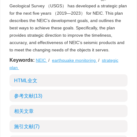
Geological Survey （USGS） has developed a strategic plan
for the next five years （2019—2023） for NEIC. This plan
describes the NEIC’s development goals, and outlines the
best ways to achieve these goals. Specifically, the plan
provides strategic direction to improve the timeliness,
accuracy, and effectiveness of NEIC’s seismic products and
to meet the changing needs of the objects it serves.
Keywords:
NEIC
/
earthquake monitoring
/
strategic
plan
HTML全文
参考文献
(13)
相关文章
施引文献
(7)