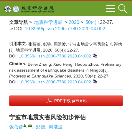
文章导航
>
地震科学进展
>
2020
>
50(4)
: 22-27.
> DOI:
10.3969/j.issn.2096-7780.2020.04.002
引用本文:
张蓓蕾, 彭骁, 周浩波. 宁波市地震灾害风险初步评估
[J]. 地震科学进展, 2020, 50(4): 22-27.
DOI:
10.3969/j.issn.2096-7780.2020.04.002
Citation:
Beilei Zhang, Xiao Peng, Haobo Zhou. Preliminary
risk assessment of earthquake disasters in Ningbo[J].
Progress in Earthquake Sciences
, 2020, 50(4): 22-27.
DOI:
10.3969/j.issn.2096-7780.2020.04.002
PDF下载
(475 KB)
宁波市地震灾害风险初步评估
,
张蓓蕾
,
彭骁
,
周浩波