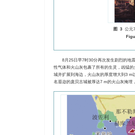
图 3
公元7
Figu
8月25日早7时30分再次发生剧烈的地
性气体和火山灰包裹了所有的生灵，凶猛的
城并扩展到海边，火山灰的厚度增大到3 m
名遐迩的庞贝古城被厚达7 m的火山灰掩埋，