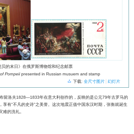
庞贝的末日》在俄罗斯博物馆和纪念邮票
 of Pompeii
presented in Russian musuem and stamp
下载:
全尺寸图片
幻灯片
留洛夫1828—1833年在意大利创作的，反映的是公元79年古罗马的
，享有“不凡的史诗”之美誉。这次地震正值中国东汉时期，张衡就诞生
灾难的洗礼。