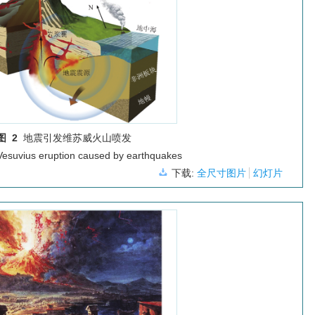
图 2
地震引发维苏威火山喷发
Vesuvius eruption caused by earthquakes
下载:
全尺寸图片
幻灯片