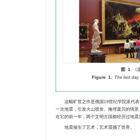
图 1
《
Figure 1.
The last day
这幅旷世之作是俄国19世纪学院派代表布
一次地震，引发火山喷发、掩埋庞贝的情景
在它的前一年，两个文明古国都经历过地震
地震催生了艺术，艺术震撼了世界。