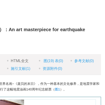
）：An art masterpiece for earthquake
HTML全文
图
(19)
表
(0)
参考文献
(0)
施引文献
(1)
资源附件
(0)
世界名画−《庞贝的末日》，作为一种基本的文化修养，是地震学家和
发行了这幅地震油画140周年纪念邮票（
图1
）。