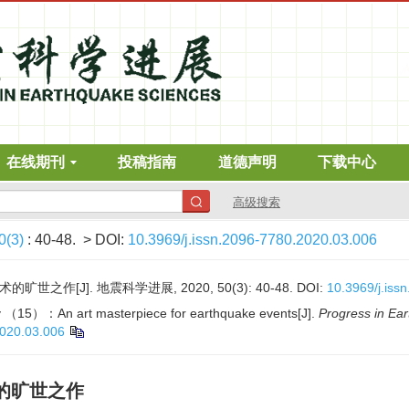
在线期刊
投稿指南
道德声明
下载中心
高级搜索
0(3)
: 40-48.
> DOI:
10.3969/j.issn.2096-7780.2020.03.006
之作[J]. 地震科学进展, 2020, 50(3): 40-48.
DOI:
10.3969/j.iss
gy （15）：An art masterpiece for earthquake events[J].
Progress in Ea
2020.03.006
的旷世之作