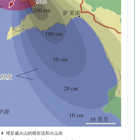
 4
维苏威火山的熔岩流和火山灰