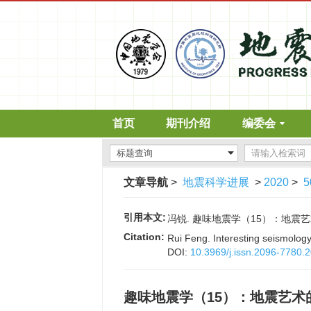
首页
期刊介绍
编委会
文章导航
>
地震科学进展
>
2020
>
5
引用本文:
冯锐. 趣味地震学（15）：地震艺术的旷世
Citation:
Rui Feng. Interesting seismolo
DOI:
10.3969/j.issn.2096-7780.
趣味地震学（15）：地震艺术