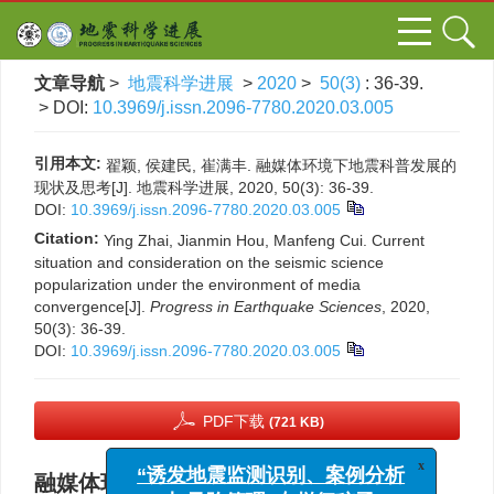
文章导航
>
地震科学进展
>
2020
>
50(3)
: 36-39.
> DOI:
10.3969/j.issn.2096-7780.2020.03.005
引用本文:
翟颖, 侯建民, 崔满丰. 融媒体环境下地震科普发展的
现状及思考[J]. 地震科学进展, 2020, 50(3): 36-39.
DOI:
10.3969/j.issn.2096-7780.2020.03.005
Citation:
Ying Zhai, Jianmin Hou, Manfeng Cui. Current
situation and consideration on the seismic science
popularization under the environment of media
convergence[J].
Progress in Earthquake Sciences
, 2020,
50(3): 36-39.
DOI:
10.3969/j.issn.2096-7780.2020.03.005
PDF下载
(721 KB)
x
融媒体环境下地震科普发展的现状及思考
“诱发地震监测识别、案例分析