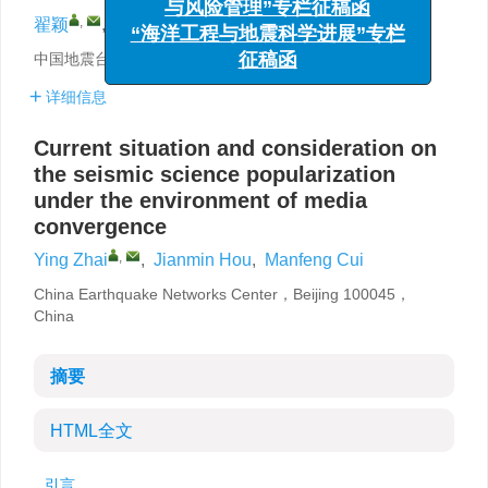
与风险管理”专栏征稿函
,
翟颖
,
侯建民
,
崔满丰
“海洋工程与地震科学进展”专栏
中国地震台网中心，北京 100045
征稿函
详细信息
Current situation and consideration on
the seismic science popularization
under the environment of media
convergence
,
Ying Zhai
,
Jianmin Hou
,
Manfeng Cui
China Earthquake Networks Center，Beijing 100045，
China
摘要
HTML全文
引言