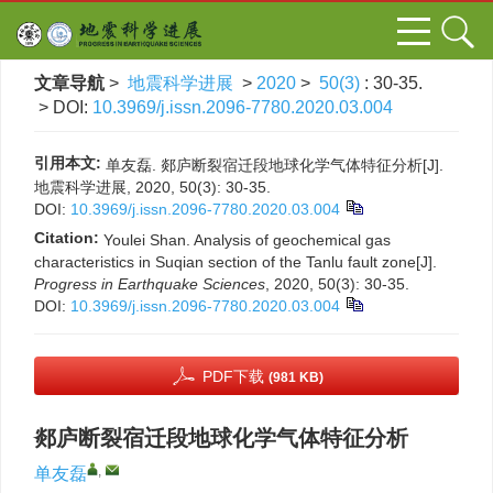
文章导航
>
地震科学进展
>
2020
>
50(3)
: 30-35.
> DOI:
10.3969/j.issn.2096-7780.2020.03.004
引用本文:
单友磊. 郯庐断裂宿迁段地球化学气体特征分析[J].
地震科学进展, 2020, 50(3): 30-35.
DOI:
10.3969/j.issn.2096-7780.2020.03.004
Citation:
Youlei Shan. Analysis of geochemical gas
characteristics in Suqian section of the Tanlu fault zone[J].
Progress in Earthquake Sciences
, 2020, 50(3): 30-35.
DOI:
10.3969/j.issn.2096-7780.2020.03.004
PDF下载
(981 KB)
郯庐断裂宿迁段地球化学气体特征分析
,
单友磊