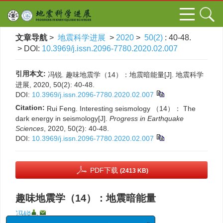
文章导航
>
地震科学进展
>
2020
>
50(2)
: 40-48.
> DOI:
10.3969/j.issn.2096-7780.2020.02.007
引用本文:
冯锐. 趣味地震学（14）：地震暗能量[J]. 地震科学
进展, 2020, 50(2): 40-48.
DOI:
10.3969/j.issn.2096-7780.2020.02.007
Citation:
Rui Feng. Interesting seismology （14）： The
dark energy in seismology[J].
Progress in Earthquake
Sciences
, 2020, 50(2): 40-48.
DOI:
10.3969/j.issn.2096-7780.2020.02.007
PDF下载
(2413 KB)
趣味地震学（14）：地震暗能量
,
冯锐