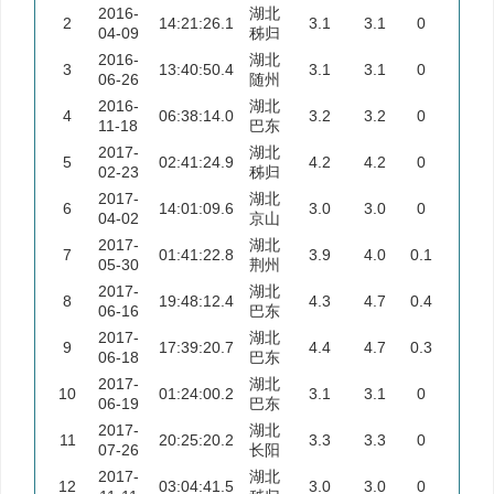
2016-
湖北
2
14:21:26.1
3.1
3.1
0
04-09
秭归
2016-
湖北
3
13:40:50.4
3.1
3.1
0
06-26
随州
2016-
湖北
4
06:38:14.0
3.2
3.2
0
11-18
巴东
2017-
湖北
5
02:41:24.9
4.2
4.2
0
02-23
秭归
2017-
湖北
6
14:01:09.6
3.0
3.0
0
04-02
京山
2017-
湖北
7
01:41:22.8
3.9
4.0
0.1
05-30
荆州
2017-
湖北
8
19:48:12.4
4.3
4.7
0.4
06-16
巴东
2017-
湖北
9
17:39:20.7
4.4
4.7
0.3
06-18
巴东
2017-
湖北
10
01:24:00.2
3.1
3.1
0
06-19
巴东
2017-
湖北
11
20:25:20.2
3.3
3.3
0
07-26
长阳
2017-
湖北
12
03:04:41.5
3.0
3.0
0