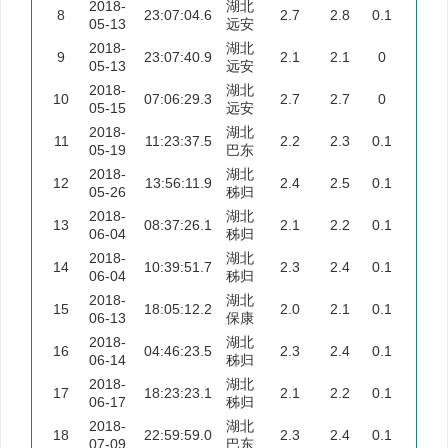
2018-
湖北
8
23:07:04.6
2.7
2.8
0.1
05-13
远安
2018-
湖北
9
23:07:40.9
2.1
2.1
0
05-13
远安
2018-
湖北
10
07:06:29.3
2.7
2.7
0
05-15
远安
2018-
湖北
11
11:23:37.5
2.2
2.3
0.1
05-19
巴东
2018-
湖北
12
13:56:11.9
2.4
2.5
0.1
05-26
秭归
2018-
湖北
13
08:37:26.1
2.1
2.2
0.1
06-04
秭归
2018-
湖北
14
10:39:51.7
2.3
2.4
0.1
06-04
秭归
2018-
湖北
15
18:05:12.2
2.0
2.1
0.1
06-13
保康
2018-
湖北
16
04:46:23.5
2.3
2.4
0.1
06-14
秭归
2018-
湖北
17
18:23:23.1
2.1
2.2
0.1
06-17
秭归
2018-
湖北
18
22:59:59.0
2.3
2.4
0.1
07-09
巴东