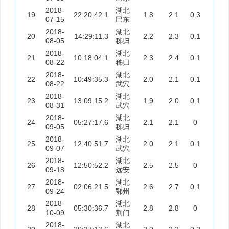
2018-
湖北
19
22:20:42.1
1.8
2.1
0.3
07-15
巴东
2018-
湖北
20
14:29:11.3
2.2
2.3
0.1
08-05
秭归
2018-
湖北
21
10:18:04.1
2.3
2.4
0.1
08-22
秭归
2018-
湖北
22
10:49:35.3
2.0
2.1
0.1
08-22
武穴
2018-
湖北
23
13:09:15.2
1.9
2.0
0.1
08-31
武穴
2018-
湖北
24
05:27:17.6
2.1
2.1
0
09-05
秭归
2018-
湖北
25
12:40:51.7
2.0
2.1
0.1
09-07
武穴
2018-
湖北
26
12:50:52.2
2.5
2.5
0
09-18
远安
2018-
湖北
27
02:06:21.5
2.6
2.7
0.1
09-24
鄂州
2018-
湖北
28
05:30:36.7
2.8
2.8
0
10-09
荆门
2018-
湖北