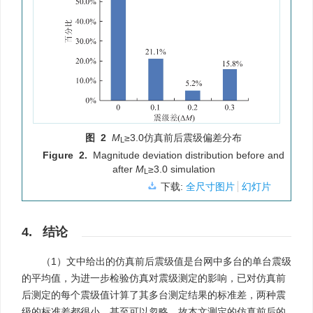
图 2
M
≥3.0仿真前后震级偏差分布
L
Figure 2.
Magnitude deviation distribution before and
after
M
≥3.0 simulation
L
下载:
全尺寸图片
幻灯片
4. 结论
（1）文中给出的仿真前后震级值是台网中多台的单台震级
的平均值，为进一步检验仿真对震级测定的影响，已对仿真前
后测定的每个震级值计算了其多台测定结果的标准差，两种震
级的标准差都很小，甚至可以忽略。故本文测定的仿真前后的