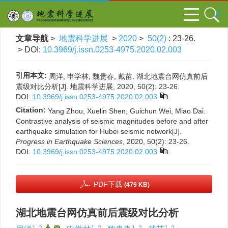
文章导航
>
地震科学进展
>
2020
>
50(2)
: 23-26.
> DOI:
10.3969/j.issn.0253-4975.2020.02.003
引用本文:
周洋, 申学林, 魏贵春, 戴苗. 湖北地震台网仿真前后
震级对比分析[J]. 地震科学进展, 2020, 50(2): 23-26.
DOI:
10.3969/j.issn.0253-4975.2020.02.003
Citation:
Yang Zhou, Xuelin Shen, Guichun Wei, Miao Dai.
Contrastive analysis of seismic magnitudes before and after
earthquake simulation for Hubei seismic network[J].
Progress in Earthquake Sciences
, 2020, 50(2): 23-26.
DOI:
10.3969/j.issn.0253-4975.2020.02.003
PDF下载
(479 KB)
湖北地震台网仿真前后震级对比分析
1, 2
,
,
1, 2
1, 2
1, 2