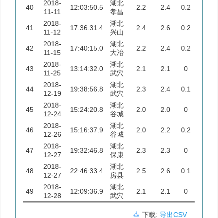
2018-
湖北
40
12:03:50.5
2.2
2.4
0.2
11-11
孝昌
2018-
湖北
41
17:36:31.4
2.4
2.6
0.2
11-12
兴山
2018-
湖北
42
17:40:15.0
2.2
2.4
0.2
11-15
大冶
2018-
湖北
43
13:14:32.0
2.1
2.1
0
11-25
武穴
2018-
湖北
44
19:38:56.8
2.3
2.4
0.1
12-19
武穴
2018-
湖北
45
15:24:20.8
2.0
2.0
0
12-24
谷城
2018-
湖北
46
15:16:37.9
2.0
2.2
0.2
12-26
谷城
2018-
湖北
47
19:32:46.8
2.3
2.3
0
12-27
保康
2018-
湖北
48
22:46:33.4
2.5
2.6
0.1
12-27
房县
2018-
湖北
49
12:09:36.9
2.1
2.1
0
12-28
武穴
下载:
导出CSV