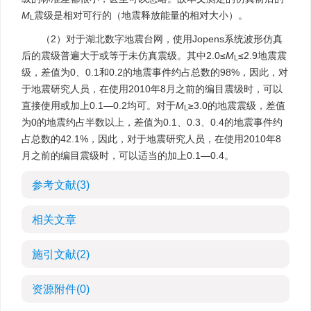
M
震级是相对可行的（地震释放能量的相对大小）。
L
（2）对于湖北数字地震台网，使用Jopens系统波形仿真
后的震级普遍大于或等于未仿真震级。其中2.0≤
M
≤2.9地震震
L
级，差值为0、0.1和0.2的地震事件约占总数的98%，因此，对
于地震研究人员，在使用2010年8月之前的编目震级时，可以
直接使用或加上0.1—0.2均可。对于
M
≥3.0的地震震级，差值
L
为0的地震约占半数以上，差值为0.1、0.3、0.4的地震事件约
占总数的42.1%，因此，对于地震研究人员，在使用2010年8
月之前的编目震级时，可以适当的加上0.1—0.4。
参考文献
(3)
相关文章
施引文献
(2)
资源附件
(0)