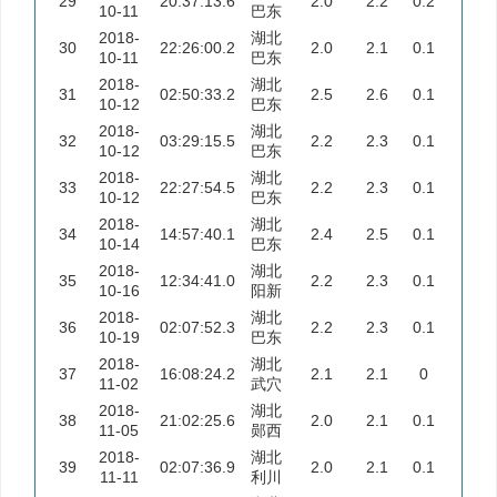
29
20:37:13.6
2.0
2.2
0.2
10-11
巴东
2018-
湖北
30
22:26:00.2
2.0
2.1
0.1
10-11
巴东
2018-
湖北
31
02:50:33.2
2.5
2.6
0.1
10-12
巴东
2018-
湖北
32
03:29:15.5
2.2
2.3
0.1
10-12
巴东
2018-
湖北
33
22:27:54.5
2.2
2.3
0.1
10-12
巴东
2018-
湖北
34
14:57:40.1
2.4
2.5
0.1
10-14
巴东
2018-
湖北
35
12:34:41.0
2.2
2.3
0.1
10-16
阳新
2018-
湖北
36
02:07:52.3
2.2
2.3
0.1
10-19
巴东
2018-
湖北
37
16:08:24.2
2.1
2.1
0
11-02
武穴
2018-
湖北
38
21:02:25.6
2.0
2.1
0.1
11-05
郧西
2018-
湖北
39
02:07:36.9
2.0
2.1
0.1
11-11
利川