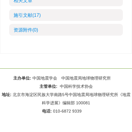
相关文章
施引文献
(17)
资源附件
(0)
主办单位:
中国地震学会 中国地震局地球物理研究所
主管单位:
中国科学技术协会
地址:
北京市海淀区民族大学南路5号中国地震局地球物理研究所《地震
科学进展》编辑部 100081
电话:
010-6872 9339
Email:
rdws@cea-igp.ac.cn
;
rdws01@163.com
京ICP备14049216号-4