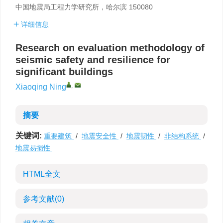
中国地震局工程力学研究所，哈尔滨 150080
详细信息
Research on evaluation methodology of
seismic safety and resilience for
significant buildings
,
Xiaoqing Ning
摘要
关键词:
重要建筑
/
地震安全性
/
地震韧性
/
非结构系统
/
地震易损性
HTML全文
参考文献
(0)